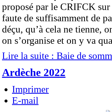
proposé par le CRIFCK sur
faute de suffisamment de par
déçu, qu’à cela ne tienne, o
on s’organise et on y va q
Lire la suite : Baie de som
Ardèche 2022
Imprimer
E-mail