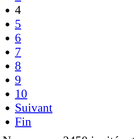
4
5
6
7
8
9
10
Suivant
Fin