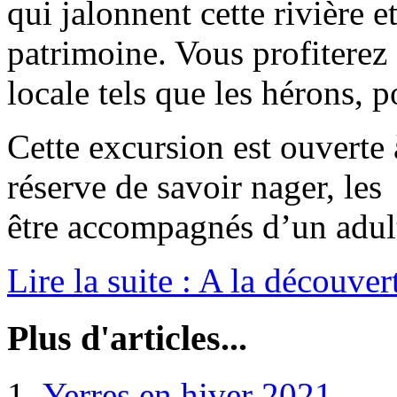
qui jalonnent cette rivière e
patrimoine. Vous profiterez 
locale tels que les hérons, 
Cette excursion est ouverte 
réserve de savoir nager, le
être accompagnés d’un adul
Lire la suite : A la découve
Plus d'articles...
Yerres en hiver 2021