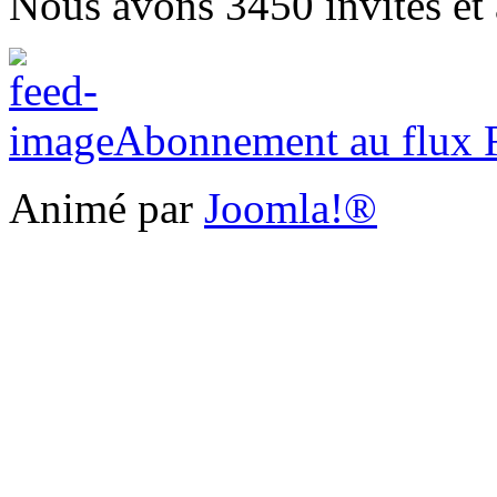
Nous avons 3450 invités et
Abonnement au flux
Animé par
Joomla!®