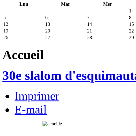
Lun
Mar
Mer
1
5
6
7
8
12
13
14
15
19
20
21
22
26
27
28
29
Accueil
30e slalom d'esquimau
Imprimer
E-mail