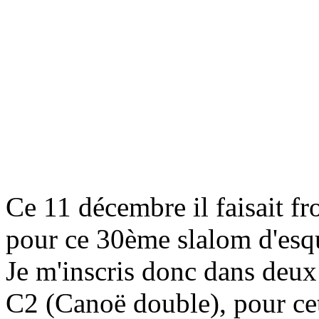
Ce 11 décembre il faisait fro
pour ce 30ème slalom d'es
Je m'inscris donc dans deux
C2 (Canoë double), pour cett