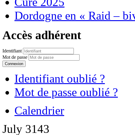
Cure 2025
Dordogne en « Raid – bi
Accès adhérent
Identifiant
Mot de passe
Connexion
Identifiant oublié ?
Mot de passe oublié ?
Calendrier
July 3143