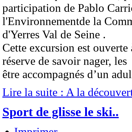
participation de Pablo Carr
l'Environnementde la Comm
d'Yerres Val de Seine .
Cette excursion est ouverte 
réserve de savoir nager, le
être accompagnés d’un adult
Lire la suite : A la découve
Sport de glisse le ski..
Imprimer