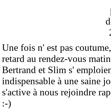
Une fois n' est pas coutume
retard au rendez-vous matinal
Bertrand et Slim s' emploien
indispensable à une saine
s'active à nous rejoindre ra
:-)