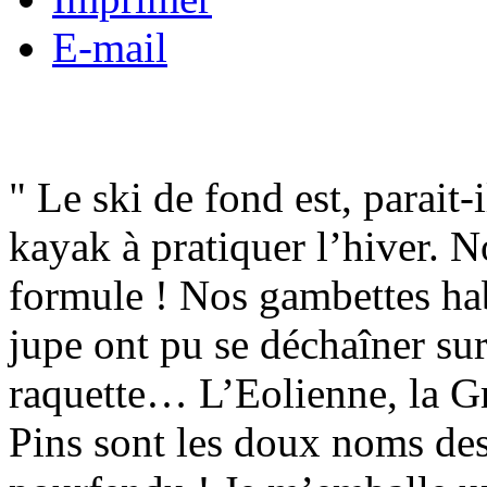
E-mail
" Le ski de fond est, parait
kayak à pratiquer l’hiver. N
formule ! Nos gambettes hab
jupe ont pu se déchaîner sur
raquette… L’Eolienne, la Gr
Pins sont les doux noms des