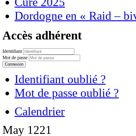
Cure 2025
Dordogne en « Raid – bi
Accès adhérent
Identifiant
Mot de passe
Connexion
Identifiant oublié ?
Mot de passe oublié ?
Calendrier
May 1221