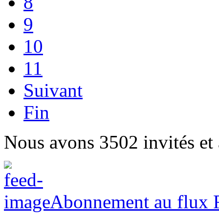
8
9
10
11
Suivant
Fin
Nous avons 3502 invités et
Abonnement au flux