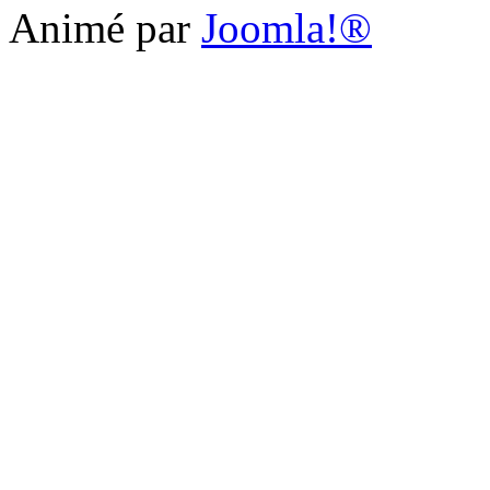
Animé par
Joomla!®