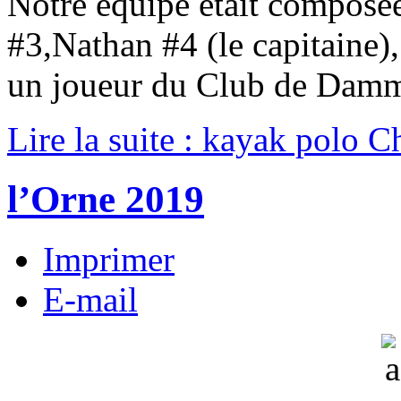
Notre équipe était composé
#3,Nathan #4 (le capitaine)
un joueur du Club de Damm
Lire la suite : kayak polo
l’Orne 2019
Imprimer
E-mail