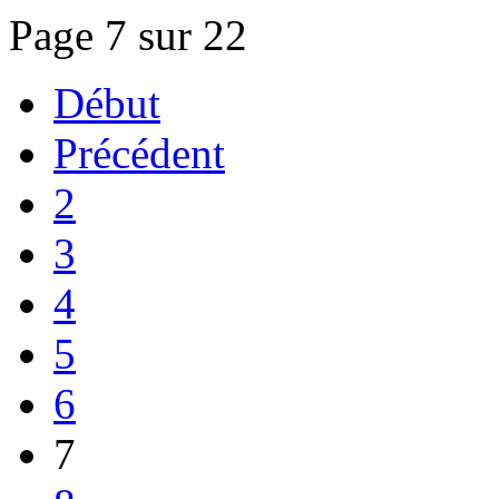
Page 7 sur 22
Début
Précédent
2
3
4
5
6
7