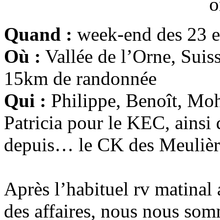
Quand :
week-end des 23 e
Où :
Vallée de l’Orne, Suis
15km de randonnée
Qui :
Philippe, Benoît, Mo
Patricia pour le KEC, ainsi
depuis… le CK des Meulièr
Après l’habituel rv matinal 
des affaires, nous nous som