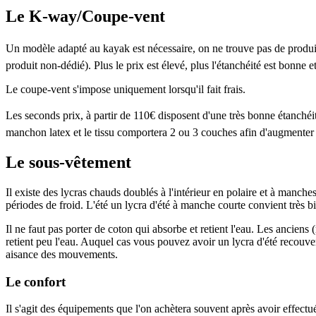
Le K-way/Coupe-vent
Un modèle adapté au kayak est nécessaire, on ne trouve pas de produit 
produit non-dédié). Plus le prix est élevé, plus l'étanchéité est bonne e
Le coupe-vent s'impose uniquement lorsqu'il fait frais.
Les seconds prix, à partir de 110€ disposent d'une très bonne étanchéit
manchon latex et le tissu comportera 2 ou 3 couches afin d'augmenter l
Le sous-vêtement
Il existe des lycras chauds doublés à l'intérieur en polaire et à manche
périodes de froid. L'été un lycra d'été à manche courte convient très b
Il ne faut pas porter de coton qui absorbe et retient l'eau. Les anciens 
retient peu l'eau. Auquel cas vous pouvez avoir un lycra d'été recouver
aisance des mouvements.
Le confort
Il s'agit des équipements que l'on achètera souvent après avoir effec