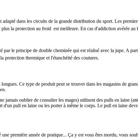
adapté dans les circuits de la grande distribution du sport. Les premie
t plus la protection au froid est meilleure. En cas d'addiction avérée au k
é par le principe de double cheminée qui est réalisé avec la jupe. A part
a protection thermique et l'étanchéité des coutures.
s longues. Ce type de produit peut se trouver dans les magasins de grande
ien.
(ne jamais oublier de consulter les mages) utilisent des pulls en laine (att
t d'un pull en laine ou les porter à même le corps. Le pull en laine devr
tué une première année de pratique... Ça y est vous êtes mordu, vous so