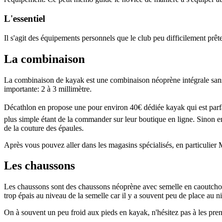
L'essentiel
Il s'agit des équipements personnels que le club peu difficilement prête
La combinaison
La combinaison de kayak est une combinaison néoprène intégrale sans m
importante: 2 à 3 millimètre.
Décathlon en propose une pour environ 40€ dédiée kayak qui est parfaite 
plus simple étant de la commander sur leur boutique en ligne. Sinon en
de la couture des épaules.
Après vous pouvez aller dans les magasins spécialisés, en particulier
Les chaussons
Les chaussons sont des chaussons néoprène avec semelle en caoutchouc. 
trop épais au niveau de la semelle car il y a souvent peu de place au 
On à souvent un peu froid aux pieds en kayak, n'hésitez pas à les pr