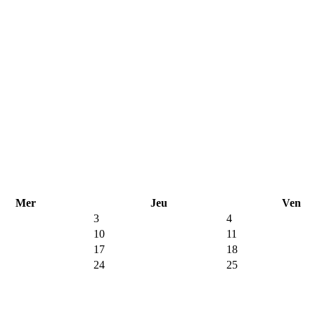
Mer
Jeu
Ven
3
4
10
11
17
18
24
25