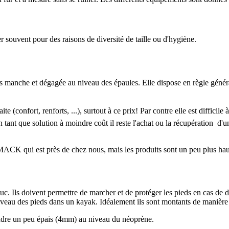
r souvent pour des raisons de diversité de taille ou d'hygiène.
anche et dégagée au niveau des épaules. Elle dispose en règle générale 
(confort, renforts, ...), surtout à ce prix! Par contre elle est difficile
 tant que solution à moindre coût il reste l'achat ou la récupération d
 MACK qui est près de chez nous, mais les produits sont un peu plus hau
Ils doivent permettre de marcher et de protéger les pieds en cas de des
niveau des pieds dans un kayak. Idéalement ils sont montants de manière à
endre un peu épais (4mm) au niveau du néoprène.