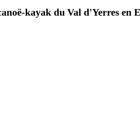
canoë-kayak du Val d'Yerres en 