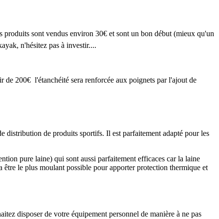
rs produits sont vendus environ 30€ et sont un bon début (mieux qu'un
ayak, n'hésitez pas à investir....
ir de 200€ l'étanchéité sera renforcée aux poignets par l'ajout de
 distribution de produits sportifs. Il est parfaitement adapté pour les
ention pure laine) qui sont aussi parfaitement efficaces car la laine
a être le plus moulant possible pour apporter protection thermique et
uhaitez disposer de votre équipement personnel de manière à ne pas