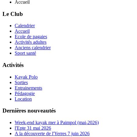
Accueil
Le Club
Calendrier
Accueil
Ecole de pagaies
Activités adultes
Anciens calendrier
Sport santé
Activités
Kayak Polo
Sorties
Entrainements
Pédagogie
Location
Dernières nouveautés
Week-end kayak mer à Paimpol (mai-2026)
l'Epte 31 mai 2026
A la découverte de l'Yerres 7 juin 2026