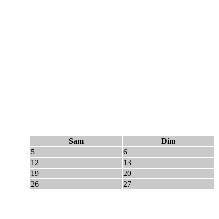
Sam
Dim
5
6
12
13
19
20
26
27