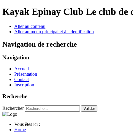
Year
Month
Year
Month
Kayak Epinay Club
Le club de 
Aller au contenu
Aller au menu principal et à l'identification
Navigation de recherche
Navigation
Accueil
Présentation
Contact
Inscription
Recherche
Rechercher
Valider
Vous êtes ici :
Home