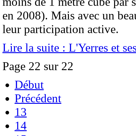
moins de 1 mètre cube par 
en 2008). Mais avec un beau
leur participation active.
Lire la suite : L'Yerres et 
Page 22 sur 22
Début
Précédent
13
14