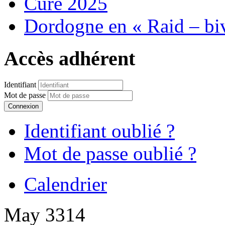
Cure 2025
Dordogne en « Raid – bi
Accès adhérent
Identifiant
Mot de passe
Connexion
Identifiant oublié ?
Mot de passe oublié ?
Calendrier
May 3314