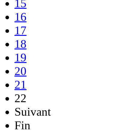
15
16
17
18
19
20
21
22
Suivant
Fin