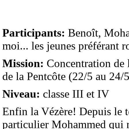
Participants:
Benoît, Moha
moi... les jeunes préférant 
Mission:
Concentration de 
de la Pentcôte (22/5 au 24/5
Niveau:
classe III et IV
Enfin la Vézère! Depuis le 
particulier Mohammed qui m