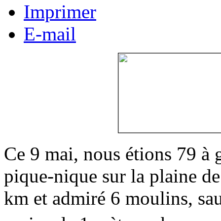
Imprimer
E-mail
Ce 9 mai, nous étions 79 à gl
pique-nique sur la plaine d
km et admiré 6 moulins, sauté