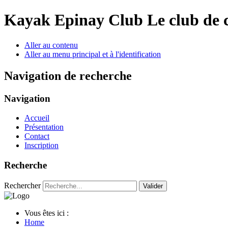
Year
Month
Year
Month
Kayak Epinay Club
Le club de 
Aller au contenu
Aller au menu principal et à l'identification
Navigation de recherche
Navigation
Accueil
Présentation
Contact
Inscription
Recherche
Rechercher
Valider
Vous êtes ici :
Home