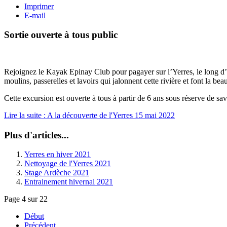
Imprimer
E-mail
Sortie ouverte à tous public
Rejoignez le Kayak Epinay Club pour pagayer sur l’Yerres, le long d’
moulins, passerelles et lavoirs qui jalonnent cette rivière et font la be
Cette excursion est ouverte à tous à partir de 6 ans sous réserve de s
Lire la suite : A la découverte de l'Yerres 15 mai 2022
Plus d'articles...
Yerres en hiver 2021
Nettoyage de l'Yerres 2021
Stage Ardèche 2021
Entrainement hivernal 2021
Page 4 sur 22
Début
Précédent