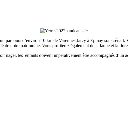
un parcours d’environ 10 km de Varennes Jarcy à Epinay sous sénart. Vo
auté de notre patrimoine. Vous profiterez également de la faune et la flore
avoir nager, les enfants doivent impérativement être accompagnés d’un a