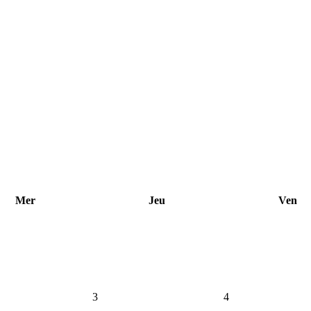
Mer
Jeu
Ven
3
4