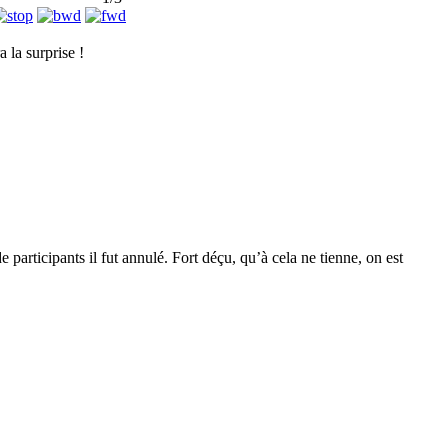
 la surprise !
rticipants il fut annulé. Fort déçu, qu’à cela ne tienne, on est