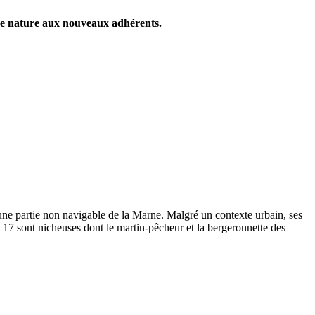
nne nature aux nouveaux adhérents.
ns une partie non navigable de la Marne. Malgré un contexte urbain, ses
 17 sont nicheuses dont le martin-pêcheur et la bergeronnette des