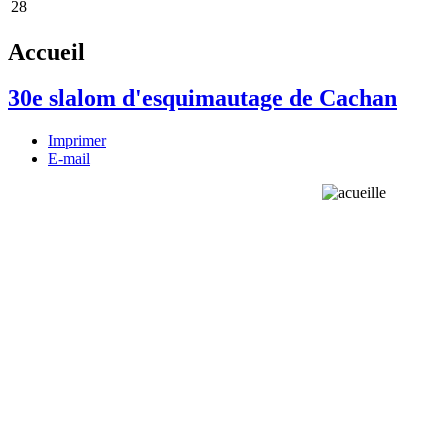
28
Accueil
30e slalom d'esquimautage de Cachan
Imprimer
E-mail