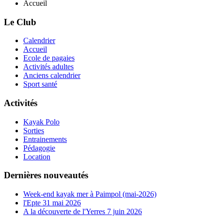
Accueil
Le Club
Calendrier
Accueil
Ecole de pagaies
Activités adultes
Anciens calendrier
Sport santé
Activités
Kayak Polo
Sorties
Entrainements
Pédagogie
Location
Dernières nouveautés
Week-end kayak mer à Paimpol (mai-2026)
l'Epte 31 mai 2026
A la découverte de l'Yerres 7 juin 2026