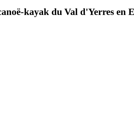
canoë-kayak du Val d'Yerres en 