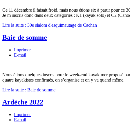
Ce 11 décembre il faisait froid, mais nous étions six à partir pour c
Je m'inscris donc dans deux catégories : K1 (kayak solo) et C2 (Canoë d
Lire la suite : 30e slalom d'esquimautage de Cachan
Baie de somme
Imprimer
E-mail
Nous étions quelques inscris pour le week-end kayak mer proposé par 
quatre kayakistes confirmés, on s’organise et on y va quand même.
Lire la suite : Baie de somme
Ardèche 2022
Imprimer
E-mail