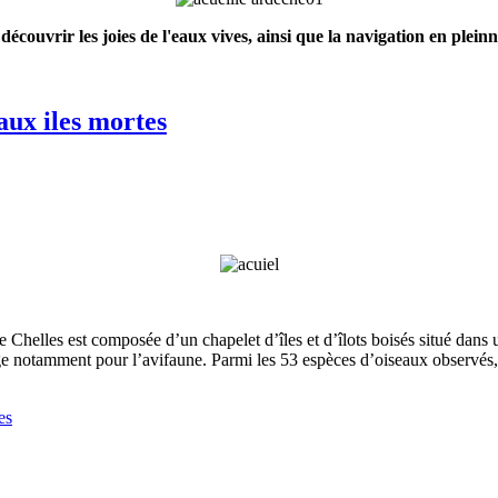
écouvrir les joies de l'eaux vives, ainsi que la navigation en plei
aux iles mortes
s de Chelles est composée d’un chapelet d’îles et d’îlots boisés situé da
ge notamment pour l’avifaune. Parmi les 53 espèces d’oiseaux observés,
es