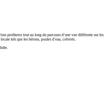
us profiterez tout au long du parcours d’une vue différente sur les
 locale tels que les hérons, poules d’eau, colverts.
dulte.