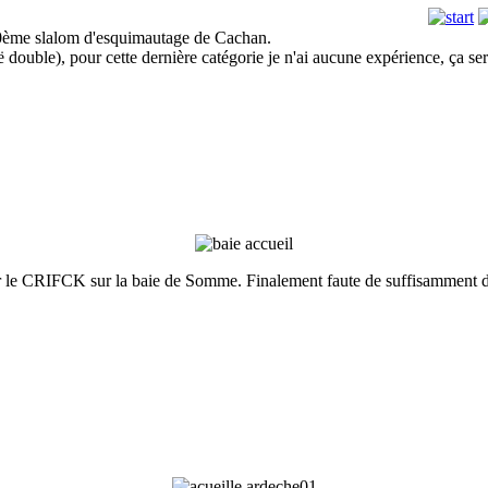
e 30ème slalom d'esquimautage de Cachan.
ouble), pour cette dernière catégorie je n'ai aucune expérience, ça sera
le CRIFCK sur la baie de Somme. Finalement faute de suffisamment de pa