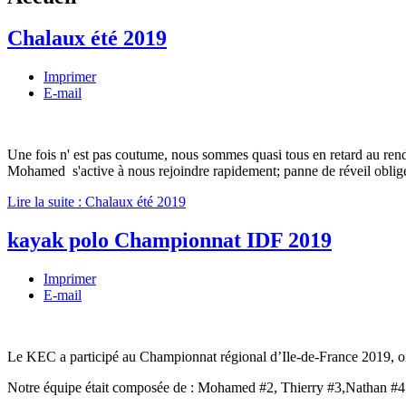
Chalaux été 2019
Imprimer
E-mail
Une fois n' est pas coutume, nous sommes quasi tous en retard au rende
Mohamed s'active à nous rejoindre rapidement; panne de réveil oblige
Lire la suite : Chalaux été 2019
kayak polo Championnat IDF 2019
Imprimer
E-mail
Le KEC a participé au Championnat régional d’Ile-de-France 2019,
Notre équipe était composée de : Mohamed #2, Thierry #3,Nathan #4 