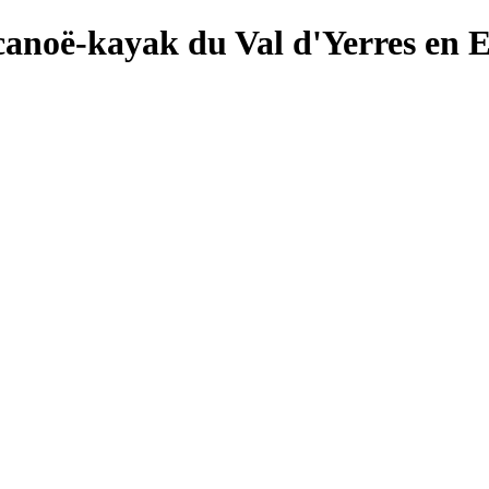
canoë-kayak du Val d'Yerres en 