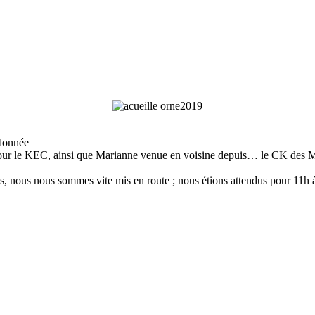
ndonnée
our le KEC, ainsi que Marianne venue en voisine depuis… le CK des M
ires, nous nous sommes vite mis en route ; nous étions attendus pour 1