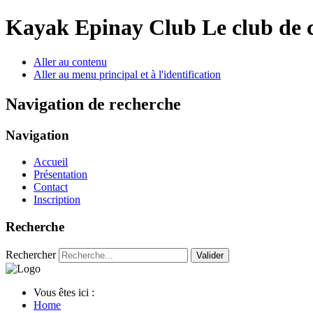
Year
Month
Year
Month
Kayak Epinay Club
Le club de 
Aller au contenu
Aller au menu principal et à l'identification
Navigation de recherche
Navigation
Accueil
Présentation
Contact
Inscription
Recherche
Rechercher
Valider
Vous êtes ici :
Home