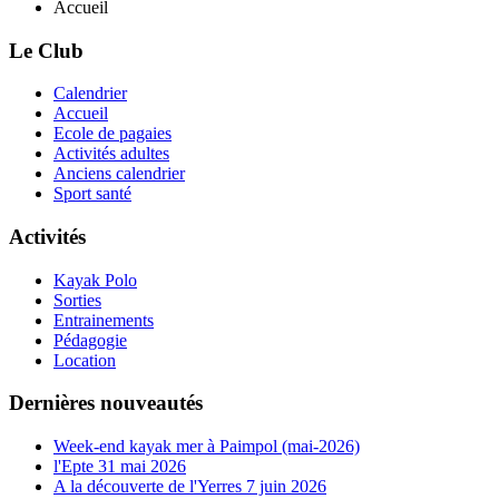
Accueil
Le Club
Calendrier
Accueil
Ecole de pagaies
Activités adultes
Anciens calendrier
Sport santé
Activités
Kayak Polo
Sorties
Entrainements
Pédagogie
Location
Dernières nouveautés
Week-end kayak mer à Paimpol (mai-2026)
l'Epte 31 mai 2026
A la découverte de l'Yerres 7 juin 2026