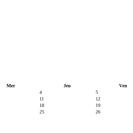
Mer
Jeu
Ven
4
5
11
12
18
19
25
26