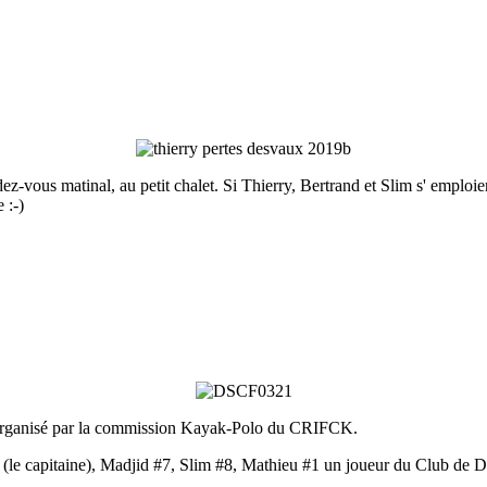
z-vous matinal, au petit chalet. Si Thierry, Bertrand et Slim s' emploie
 :-)
 organisé par la commission Kayak-Polo du CRIFCK.
(le capitaine), Madjid #7, Slim #8, Mathieu #1 un joueur du Club de 