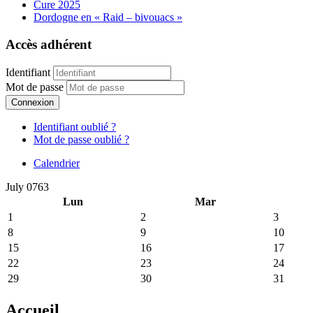
Cure 2025
Dordogne en « Raid – bivouacs »
Accès adhérent
Identifiant
Mot de passe
Connexion
Identifiant oublié ?
Mot de passe oublié ?
Calendrier
July 0763
Lun
Mar
1
2
3
8
9
10
15
16
17
22
23
24
29
30
31
Accueil