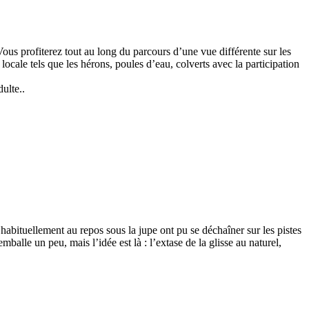
us profiterez tout au long du parcours d’une vue différente sur les
 locale tels que les hérons, poules d’eau, colverts avec la participation
ulte..
habituellement au repos sous la jupe ont pu se déchaîner sur les pistes
lle un peu, mais l’idée est là : l’extase de la glisse au naturel,