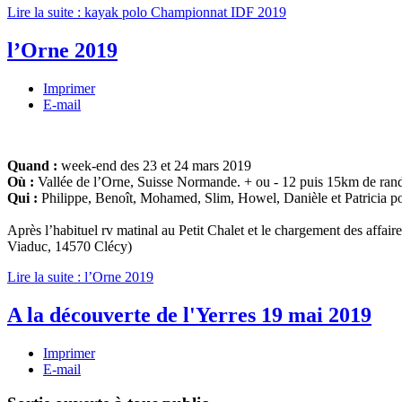
Lire la suite : kayak polo Championnat IDF 2019
l’Orne 2019
Imprimer
E-mail
Quand :
week-end des 23 et 24 mars 2019
Où :
Vallée de l’Orne, Suisse Normande. + ou - 12 puis 15km de ra
Qui :
Philippe, Benoît, Mohamed, Slim, Howel, Danièle et Patricia p
Après l’habituel rv matinal au Petit Chalet et le chargement des affa
Viaduc, 14570 Clécy)
Lire la suite : l’Orne 2019
A la découverte de l'Yerres 19 mai 2019
Imprimer
E-mail