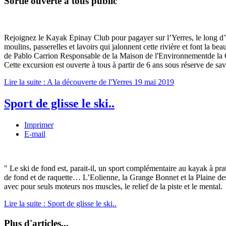
Sortie ouverte à tous public
Rejoignez le Kayak Epinay Club pour pagayer sur l’Yerres, le long d’
moulins, passerelles et lavoirs qui jalonnent cette rivière et font la be
de Pablo Carrion Responsable de la Maison de l'Environnementde la 
Cette excursion est ouverte à tous à partir de 6 ans sous réserve de s
Lire la suite : A la découverte de l'Yerres 19 mai 2019
Sport de glisse le ski..
Imprimer
E-mail
" Le ski de fond est, parait-il, un sport complémentaire au kayak à pra
de fond et de raquette… L’Eolienne, la Grange Bonnet et la Plaine des 
avec pour seuls moteurs nos muscles, le relief de la piste et le mental.
Lire la suite : Sport de glisse le ski..
Plus d'articles...