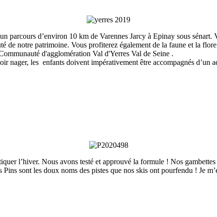
un parcours d’environ 10 km de Varennes Jarcy à Epinay sous sénart. Vo
auté de notre patrimoine. Vous profiterez également de la faune et la flore
Communauté d'agglomération Val d'Yerres Val de Seine .
avoir nager, les enfants doivent impérativement être accompagnés d’un ad
tiquer l’hiver. Nous avons testé et approuvé la formule ! Nos gambettes 
Pins sont les doux noms des pistes que nos skis ont pourfendu ! Je m’emba