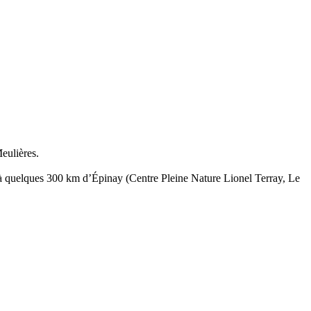
eulières.
1h à quelques 300 km d’Épinay (Centre Pleine Nature Lionel Terray, Le