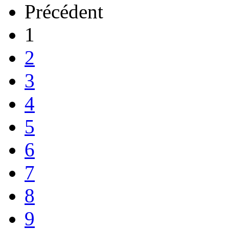
Précédent
1
2
3
4
5
6
7
8
9