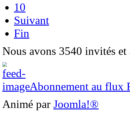
10
Suivant
Fin
Nous avons 3540 invités et
Abonnement au flux
Animé par
Joomla!®