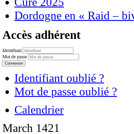
Cure 2025
Dordogne en « Raid – bi
Accès adhérent
Identifiant
Mot de passe
Connexion
Identifiant oublié ?
Mot de passe oublié ?
Calendrier
March 1421