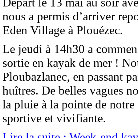
Départ le 13 mai au soir avec
nous a permis d’arriver rep
Eden Village à Plouézec.
Le jeudi à 14h30 a commenc
sortie en kayak de mer ! N
Ploubazlanec, en passant par
huîtres. De belles vagues n
la pluie à la pointe de notre
sportive et vivifiante.
Lire la suite : Week-end k