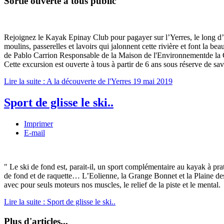
Sortie ouverte à tous public
Rejoignez le Kayak Epinay Club pour pagayer sur l’Yerres, le long d’
moulins, passerelles et lavoirs qui jalonnent cette rivière et font la be
de Pablo Carrion Responsable de la Maison de l'Environnementde la 
Cette excursion est ouverte à tous à partir de 6 ans sous réserve de s
Lire la suite : A la découverte de l'Yerres 19 mai 2019
Sport de glisse le ski..
Imprimer
E-mail
" Le ski de fond est, parait-il, un sport complémentaire au kayak à pra
de fond et de raquette… L’Eolienne, la Grange Bonnet et la Plaine des 
avec pour seuls moteurs nos muscles, le relief de la piste et le mental.
Lire la suite : Sport de glisse le ski..
Plus d'articles...