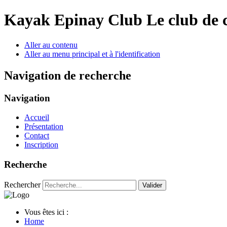
Year
Month
Year
Month
Kayak Epinay Club
Le club de 
Aller au contenu
Aller au menu principal et à l'identification
Navigation de recherche
Navigation
Accueil
Présentation
Contact
Inscription
Recherche
Rechercher
Valider
Vous êtes ici :
Home