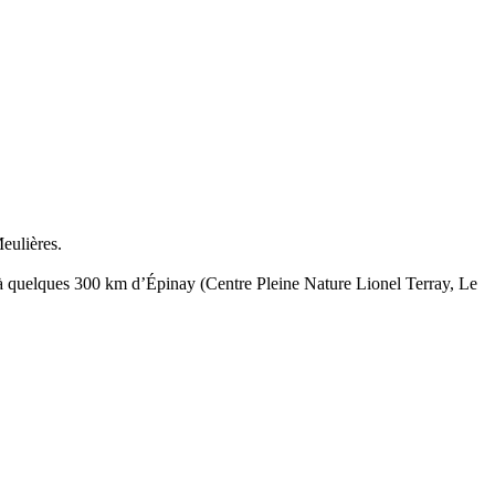
eulières.
1h à quelques 300 km d’Épinay (Centre Pleine Nature Lionel Terray, Le