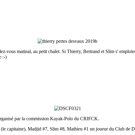
z-vous matinal, au petit chalet. Si Thierry, Bertrand et Slim s' emploie
 :-)
 organisé par la commission Kayak-Polo du CRIFCK.
(le capitaine), Madjid #7, Slim #8, Mathieu #1 un joueur du Club de 