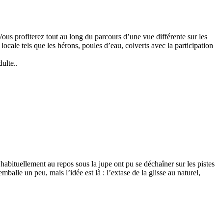
us profiterez tout au long du parcours d’une vue différente sur les
 locale tels que les hérons, poules d’eau, colverts avec la participation
ulte..
habituellement au repos sous la jupe ont pu se déchaîner sur les pistes
lle un peu, mais l’idée est là : l’extase de la glisse au naturel,