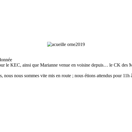
ndonnée
our le KEC, ainsi que Marianne venue en voisine depuis… le CK des M
ires, nous nous sommes vite mis en route ; nous étions attendus pour 1