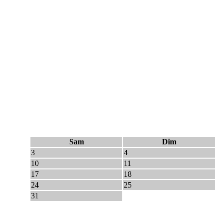
Sam
Dim
3
4
10
11
17
18
24
25
31