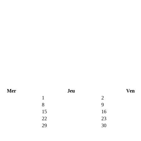
Mer
Jeu
Ven
1
2
8
9
15
16
22
23
29
30