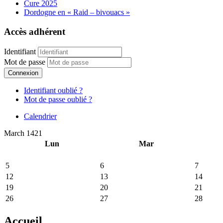
Cure 2025
Dordogne en « Raid – bivouacs »
Accès adhérent
Identifiant
Mot de passe
Connexion
Identifiant oublié ?
Mot de passe oublié ?
Calendrier
March 1421
Lun
Mar
5
6
7
12
13
14
19
20
21
26
27
28
Accueil