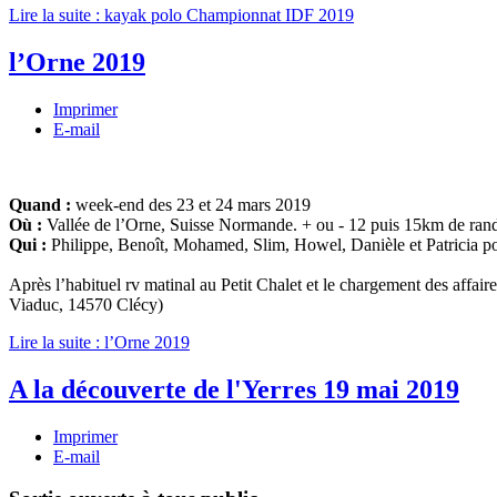
Lire la suite : kayak polo Championnat IDF 2019
l’Orne 2019
Imprimer
E-mail
Quand :
week-end des 23 et 24 mars 2019
Où :
Vallée de l’Orne, Suisse Normande. + ou - 12 puis 15km de ra
Qui :
Philippe, Benoît, Mohamed, Slim, Howel, Danièle et Patricia p
Après l’habituel rv matinal au Petit Chalet et le chargement des affa
Viaduc, 14570 Clécy)
Lire la suite : l’Orne 2019
A la découverte de l'Yerres 19 mai 2019
Imprimer
E-mail