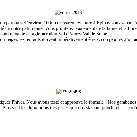
un parcours d’environ 10 km de Varennes Jarcy à Epinay sous sénart. Vo
auté de notre patrimoine. Vous profiterez également de la faune et la flore
Communauté d'agglomération Val d'Yerres Val de Seine .
avoir nager, les enfants doivent impérativement être accompagnés d’un ad
tiquer l’hiver. Nous avons testé et approuvé la formule ! Nos gambettes 
Pins sont les doux noms des pistes que nos skis ont pourfendu ! Je m’emba