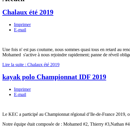
Chalaux été 2019
Imprimer
E-mail
Une fois n' est pas coutume, nous sommes quasi tous en retard au rende
Mohamed s'active à nous rejoindre rapidement; panne de réveil oblige
Lire la suite : Chalaux été 2019
kayak polo Championnat IDF 2019
Imprimer
E-mail
Le KEC a participé au Championnat régional d’Ile-de-France 2019,
Notre équipe était composée de : Mohamed #2, Thierry #3,Nathan #4 