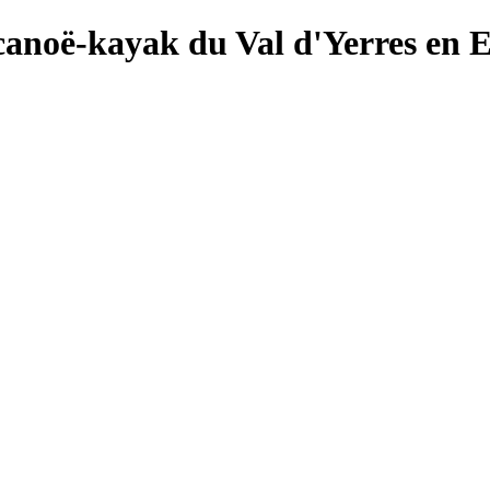
canoë-kayak du Val d'Yerres en 