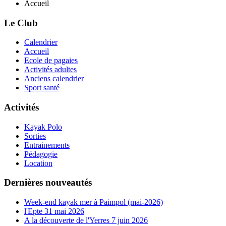
Accueil
Le Club
Calendrier
Accueil
Ecole de pagaies
Activités adultes
Anciens calendrier
Sport santé
Activités
Kayak Polo
Sorties
Entrainements
Pédagogie
Location
Dernières nouveautés
Week-end kayak mer à Paimpol (mai-2026)
l'Epte 31 mai 2026
A la découverte de l'Yerres 7 juin 2026