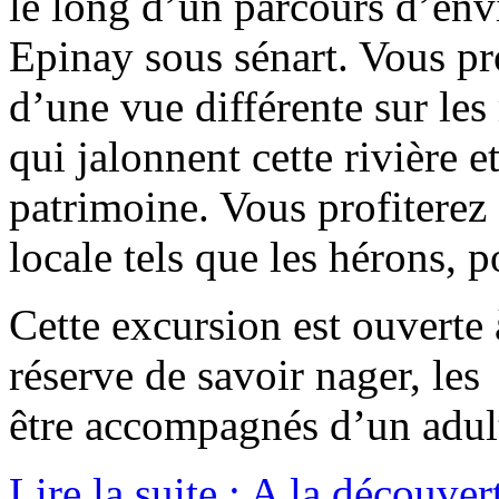
le long d’un parcours d’en
Epinay sous sénart. Vous pr
d’une vue différente sur les 
qui jalonnent cette rivière e
patrimoine. Vous profiterez 
locale tels que les hérons, 
Cette excursion est ouverte 
réserve de savoir nager, le
être accompagnés d’un adul
Lire la suite : A la découver