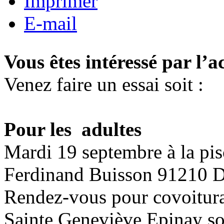
Imprimer
E-mail
Vous êtes intéressé par l’ac
Venez faire un essai soit :
Pour les adultes
Mardi 19 septembre
à la pis
Ferdinand Buisson 91210 D
Rendez-vous pour covoiturag
Sainte Geneviève Epinay so