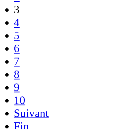
3
4
5
6
7
8
9
10
Suivant
Fin