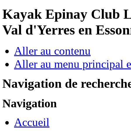
Year
Month
Year
Month
Kayak Epinay Club
L
Val d'Yerres en Esso
Aller au contenu
Aller au menu principal et
Navigation de recherch
Navigation
Accueil