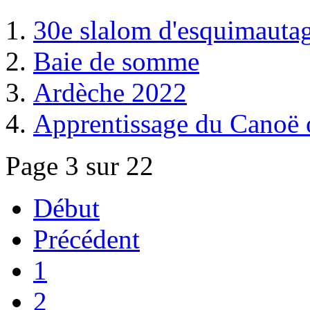
30e slalom d'esquimauta
Baie de somme
Ardèche 2022
Apprentissage du Canoë o
Page 3 sur 22
Début
Précédent
1
2