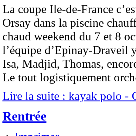
La coupe Ile-de-France c’e
Orsay dans la piscine chauf
chaud weekend du 7 et 8 oc
l’équipe d’Epinay-Draveil y 
Isa, Madjid, Thomas, enco
Le tout logistiquement orch
Lire la suite : kayak polo 
Rentrée