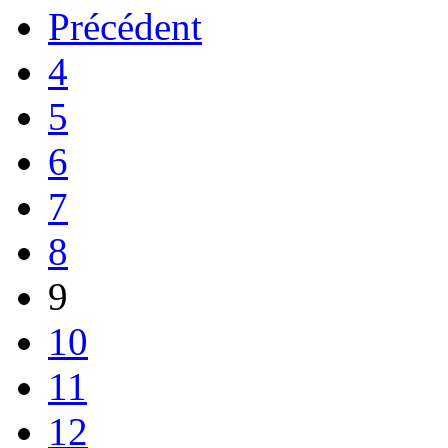
Précédent
4
5
6
7
8
9
10
11
12