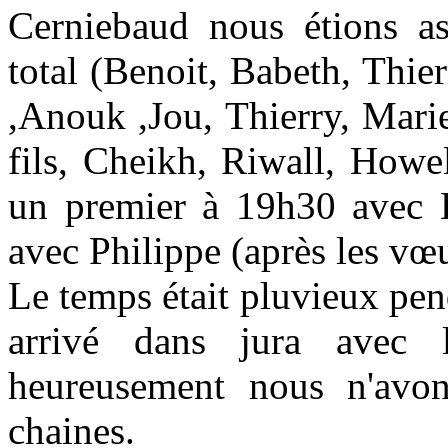
Cerniebaud nous étions a
total (Benoit, Babeth, Thie
,Anouk ,Jou, Thierry, Mari
fils, Cheikh, Riwall, Howe
un premier à 19h30 avec B
avec Philippe (après les vœ
Le temps était pluvieux pe
arrivé dans jura avec
heureusement nous n'avons
chaines.