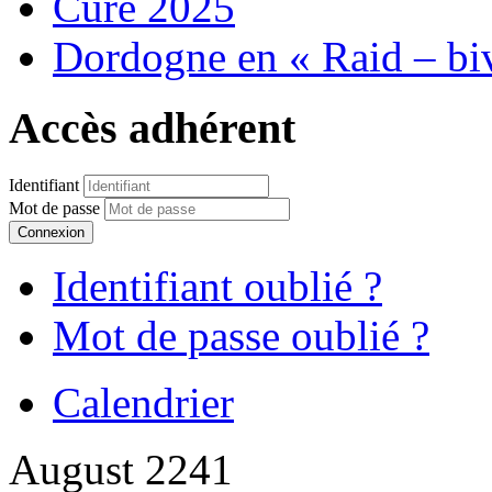
Cure 2025
Dordogne en « Raid – bi
Accès adhérent
Identifiant
Mot de passe
Connexion
Identifiant oublié ?
Mot de passe oublié ?
Calendrier
August 2241