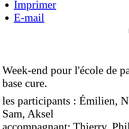
Imprimer
E-mail
Week-end pour l'école de pa
base cure.
les participants : Émilien, 
Sam, Aksel
accompagnant: Thierry, Phi