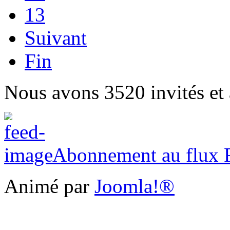
13
Suivant
Fin
Nous avons 3520 invités et
Abonnement au flux
Animé par
Joomla!®