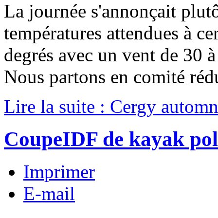
La journée s'annonçait plutô
températures attendues à cer
degrés avec un vent de 30 
Nous partons en comité rédu
Lire la suite : Cergy autom
CoupeIDF de kayak pol
Imprimer
E-mail