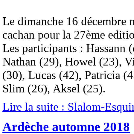
Le dimanche 16 décembre 
cachan pour la 27ème editi
Les participants : Hassann (
Nathan (29), Howel (23), Vi
(30), Lucas (42), Patricia (
Slim (26), Aksel (25).
Lire la suite : Slalom-Esq
Ardèche automne 2018