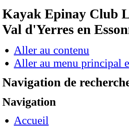
Year
Month
Year
Month
Kayak Epinay Club
L
Val d'Yerres en Esso
Aller au contenu
Aller au menu principal et
Navigation de recherch
Navigation
Accueil