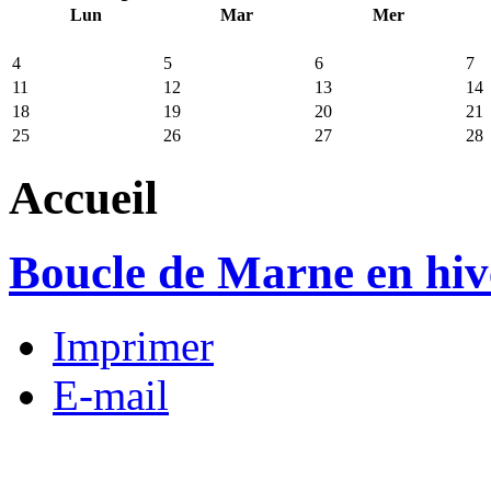
Lun
Mar
Mer
4
5
6
7
11
12
13
14
18
19
20
21
25
26
27
28
Accueil
Boucle de Marne en hiv
Imprimer
E-mail