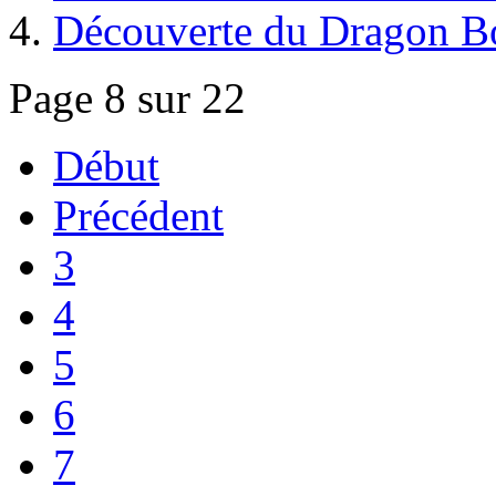
Découverte du Dragon B
Page 8 sur 22
Début
Précédent
3
4
5
6
7