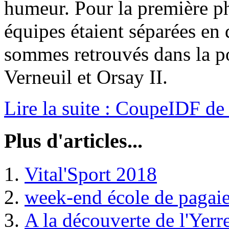
humeur. Pour la première ph
équipes étaient séparées en
sommes retrouvés dans la p
Verneuil et Orsay II.
Lire la suite : CoupeIDF d
Plus d'articles...
Vital'Sport 2018
week-end école de pagai
A la découverte de l'Yerr