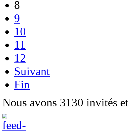
8
9
10
11
12
Suivant
Fin
Nous avons 3130 invités et