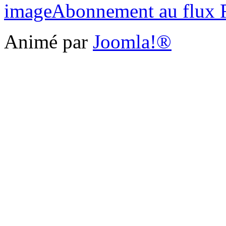
Abonnement au flux
Animé par
Joomla!®