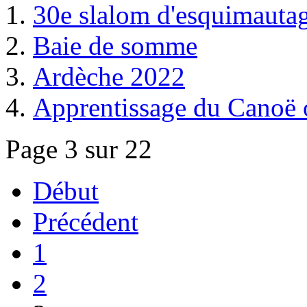
30e slalom d'esquimauta
Baie de somme
Ardèche 2022
Apprentissage du Canoë o
Page 3 sur 22
Début
Précédent
1
2