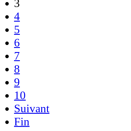
3
4
5
6
7
8
9
10
Suivant
Fin