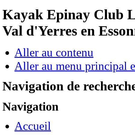
Year
Month
Year
Month
Kayak Epinay Club
L
Val d'Yerres en Esso
Aller au contenu
Aller au menu principal et
Navigation de recherch
Navigation
Accueil