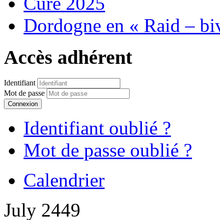
Cure 2025
Dordogne en « Raid – bi
Accès adhérent
Identifiant
Mot de passe
Connexion
Identifiant oublié ?
Mot de passe oublié ?
Calendrier
July 2449