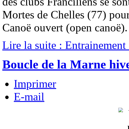
des clubs Franciliens se son
Mortes de Chelles (77) pour
Canoë ouvert (open canoë).
Lire la suite : Entrainemen
Boucle de la Marne hiv
Imprimer
E-mail