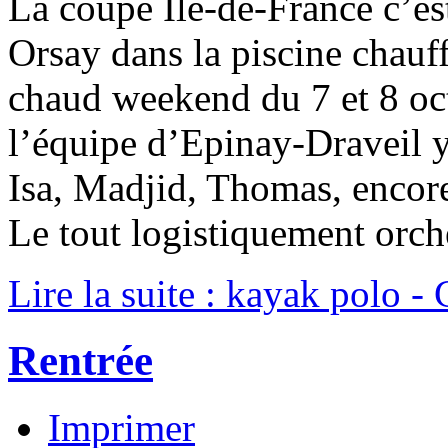
La coupe Ile-de-France c’e
Orsay dans la piscine chauf
chaud weekend du 7 et 8 oc
l’équipe d’Epinay-Draveil y 
Isa, Madjid, Thomas, enco
Le tout logistiquement orch
Lire la suite : kayak polo 
Rentrée
Imprimer