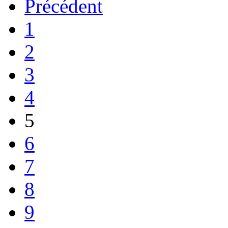
Précédent
1
2
3
4
5
6
7
8
9