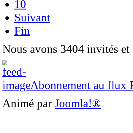
10
Suivant
Fin
Nous avons 3404 invités et
Abonnement au flux
Animé par
Joomla!®