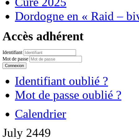
Cure 2025
Dordogne en « Raid – bi
Accès adhérent
Identifiant
Mot de passe
Connexion
Identifiant oublié ?
Mot de passe oublié ?
Calendrier
July 2449