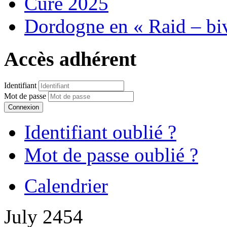
Cure 2025
Dordogne en « Raid – bi
Accès adhérent
Identifiant
Mot de passe
Connexion
Identifiant oublié ?
Mot de passe oublié ?
Calendrier
July 2454