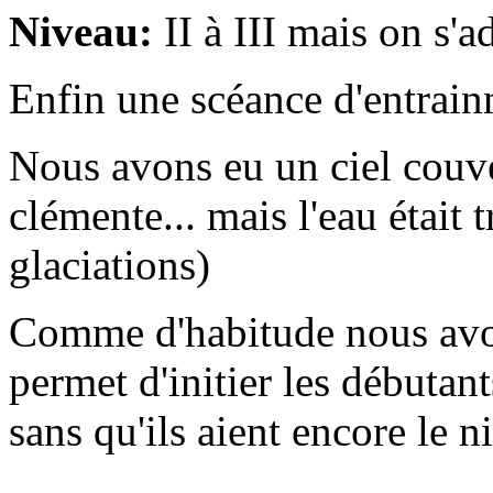
Niveau:
II à III mais on s'
Enfin une scéance d'entrai
Nous avons eu un ciel couve
clémente... mais l'eau était t
glaciations)
Comme d'habitude nous avo
permet d'initier les débutan
sans qu'ils aient encore le n