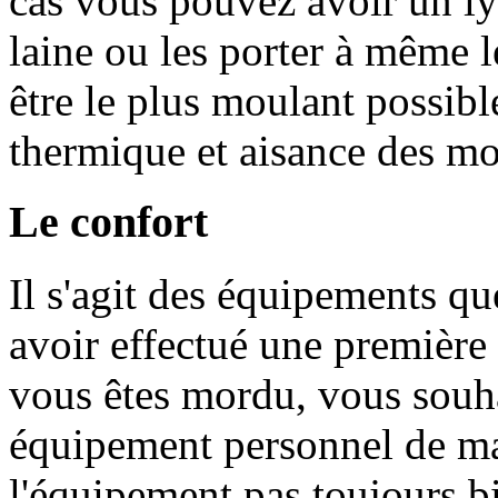
cas vous pouvez avoir un lyc
laine ou les porter à même l
être le plus moulant possibl
thermique et aisance des m
Le confort
Il s'agit des équipements qu
avoir effectué une première 
vous êtes mordu, vous souha
équipement personnel de ma
l'équipement pas toujours bi