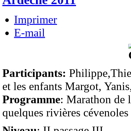
Imprimer
E-mail
Participants:
Philippe,Thi
et les enfants Margot, Yani
Programme
: Marathon de l
quelques rivières cévenoles
Niveau
: II passage III