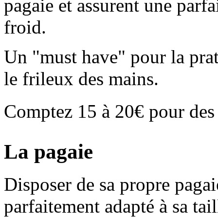
pagaie et assurent une parfa
froid.
Un "must have" pour la prat
le frileux des mains.
Comptez 15 à 20€ pour de
La pagaie
Disposer de sa propre paga
parfaitement adapté à sa tai