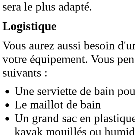
sera le plus adapté.
Logistique
Vous aurez aussi besoin d'un
votre équipement. Vous pen
suivants :
Une serviette de bain pour
Le maillot de bain
Un grand sac en plastiqu
kayak mouillés ou humide