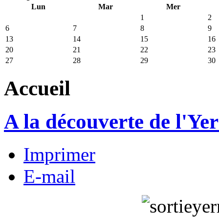
Lun
Mar
Mer
1
2
6
7
8
9
13
14
15
16
20
21
22
23
27
28
29
30
Accueil
A la découverte de l'Ye
Imprimer
E-mail