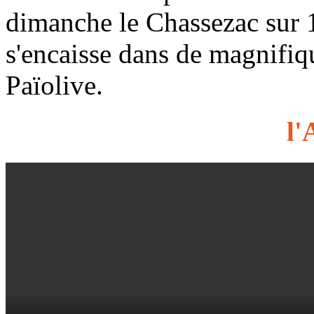
dimanche le Chassezac sur 1
s'encaisse dans de magnifiq
Païolive.
l'