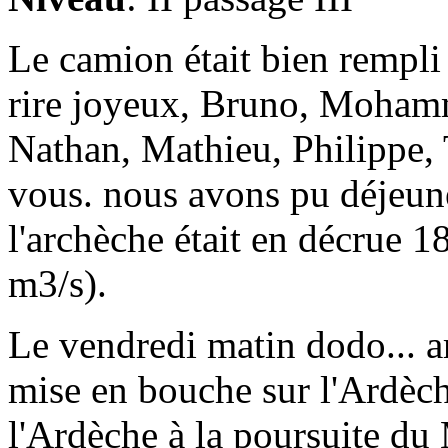
Le camion était bien rempli
rire joyeux, Bruno, Mohamm
Nathan, Mathieu, Philippe, T
vous. nous avons pu déjeune
l'archèche était en décrue 
m3/s).
Le vendredi matin dodo... ar
mise en bouche sur l'Ardèc
l'Ardèche à la poursuite du