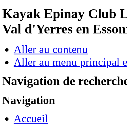
Year
Month
Year
Month
Kayak Epinay Club
L
Val d'Yerres en Esso
Aller au contenu
Aller au menu principal et
Navigation de recherch
Navigation
Accueil