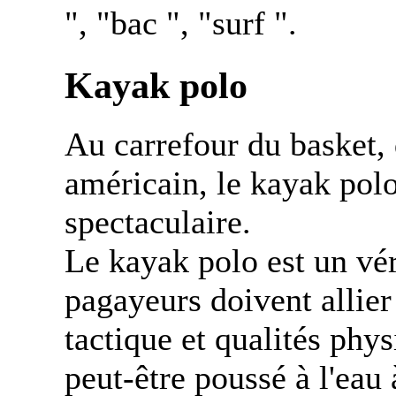
", "bac ", "surf ".
Kayak polo
Au carrefour du basket, 
américain, le kayak polo
spectaculaire.
Le kayak polo est un véri
pagayeurs doivent allie
tactique et qualités phy
peut-être poussé à l'eau