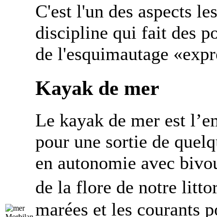
C'est l'un des aspects le
discipline qui fait des p
de l'esquimautage «expr
Kayak de mer
Le kayak de mer est l’em
pour une sortie de quel
en autonomie avec bivoua
de la flore de notre litt
marées et les courants 