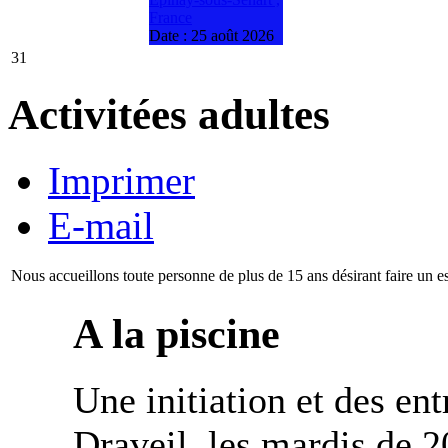
France
Date :
25 août 2026
31
Activitées adultes
Imprimer
E-mail
Nous accueillons toute personne de plus de 15 ans désirant faire un essa
A la piscine
Une initiation et des en
Draveil, les mardis de 