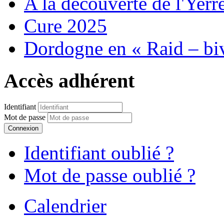
A la découverte de l'Yerr
Cure 2025
Dordogne en « Raid – bi
Accès adhérent
Identifiant
Mot de passe
Connexion
Identifiant oublié ?
Mot de passe oublié ?
Calendrier