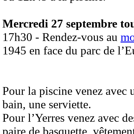
Mercredi 27 septembre
tou
17h30 - Rendez-vous au
mo
1945 en face du parc de l’E
Pour la piscine venez avec 
bain, une serviette.
Pour l’Yerres venez avec des
paire de basquette, vêtemen