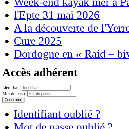
Week-end kayak mer à P
l'Epte 31 mai 2026
A la découverte de l'Yerr
Cure 2025
Dordogne en « Raid – bi
Accès adhérent
Identifiant
Mot de passe
Connexion
Identifiant oublié ?
Mot de passe oublié ?