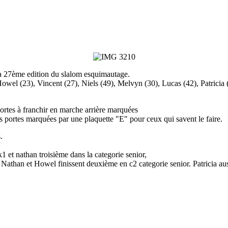
 27ème edition du slalom esquimautage.
owel (23), Vincent (27), Niels (49), Melvyn (30), Lucas (42), Patricia (
ortes à franchir en marche arrière marquées
es portes marquées par une plaquette "E" pour ceux qui savent le faire.
.
1 et nathan troisième dans la categorie senior,
, Nathan et Howel finissent deuxième en c2 categorie senior. Patricia aus