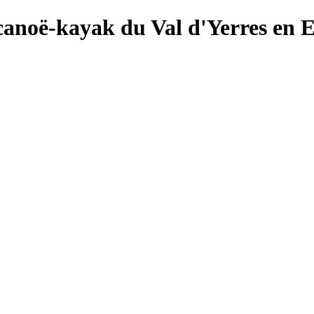
canoë-kayak du Val d'Yerres en 