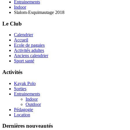
Entrainements
Indoor
Slalom-Esquimautage 2018
Le Club
Calendrier
Accueil
Ecole de pagaies
Activités adultes
Anciens calendrier
Sport santé
Activités
Kayak Polo
Sorties
Entrainements
Indoor
Outdoor
Pédagogie
Location
Dernières nouveautés