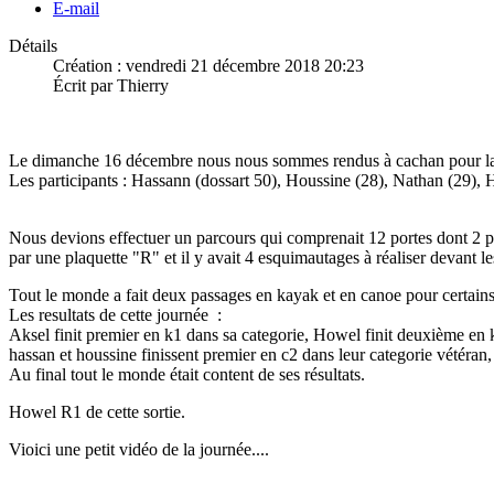
E-mail
Détails
Création : vendredi 21 décembre 2018 20:23
Écrit par Thierry
Le dimanche 16 décembre nous nous sommes rendus à cachan pour la
Les participants : Hassann (dossart 50), Houssine (28), Nathan (29), H
Nous devions effectuer un parcours qui comprenait 12 portes dont 2 p
par une plaquette "R" et il y avait 4 esquimautages à réaliser devant l
Tout le monde a fait deux passages en kayak et en canoe pour certains
Les resultats de cette journée :
Aksel finit premier en k1 dans sa categorie, Howel finit deuxième en k
hassan et houssine finissent premier en c2 dans leur categorie vétéran
Au final tout le monde était content de ses résultats.
Howel R1 de cette sortie.
Vioici une petit vidéo de la journée....