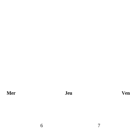
Mer
Jeu
Ven
6
7