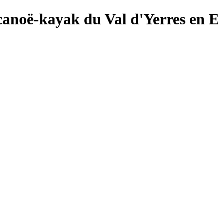
canoë-kayak du Val d'Yerres en 