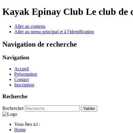
Year
Month
Year
Month
Kayak Epinay Club
Le club de 
Aller au contenu
Aller au menu principal et à l'identification
Navigation de recherche
Navigation
Accueil
Présentation
Contact
Inscription
Recherche
Rechercher
Valider
Vous êtes ici :
Home