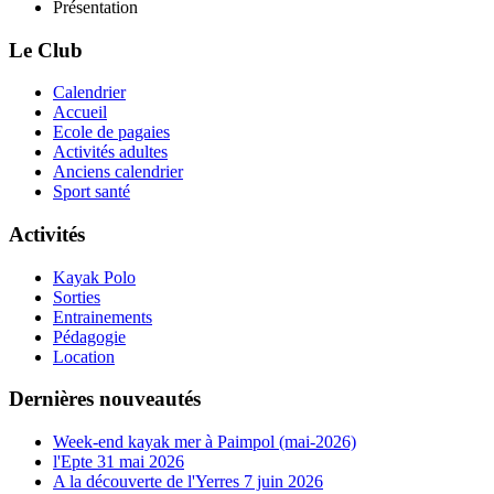
Présentation
Le Club
Calendrier
Accueil
Ecole de pagaies
Activités adultes
Anciens calendrier
Sport santé
Activités
Kayak Polo
Sorties
Entrainements
Pédagogie
Location
Dernières nouveautés
Week-end kayak mer à Paimpol (mai-2026)
l'Epte 31 mai 2026
A la découverte de l'Yerres 7 juin 2026