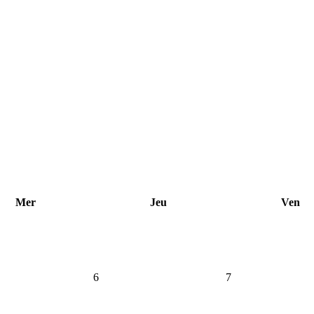
Mer
Jeu
Ven
6
7