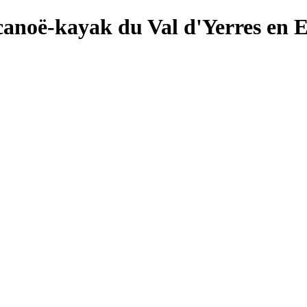
canoë-kayak du Val d'Yerres en 