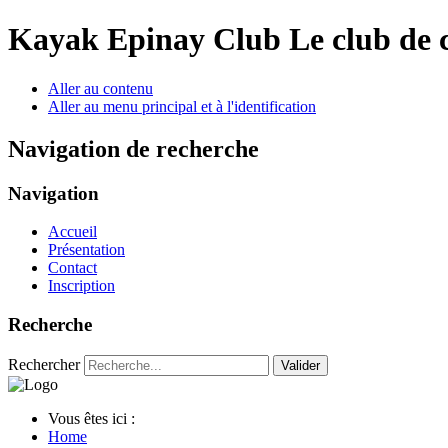
Year
Month
Year
Month
Kayak Epinay Club
Le club de 
Aller au contenu
Aller au menu principal et à l'identification
Navigation de recherche
Navigation
Accueil
Présentation
Contact
Inscription
Recherche
Rechercher
Valider
Vous êtes ici :
Home