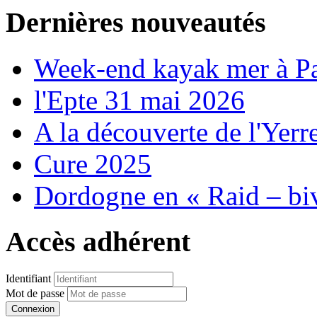
Dernières nouveautés
Week-end kayak mer à P
l'Epte 31 mai 2026
A la découverte de l'Yerr
Cure 2025
Dordogne en « Raid – bi
Accès adhérent
Identifiant
Mot de passe
Connexion