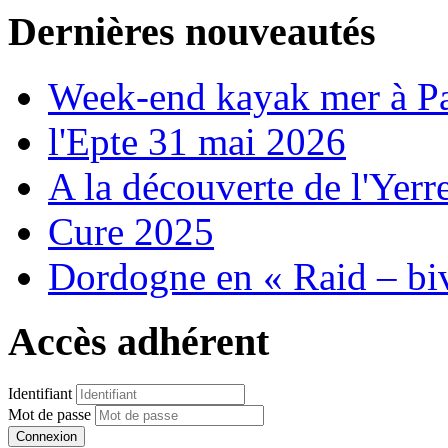
Dernières nouveautés
Week-end kayak mer à P
l'Epte 31 mai 2026
A la découverte de l'Yerr
Cure 2025
Dordogne en « Raid – bi
Accès adhérent
Identifiant
Mot de passe
Connexion