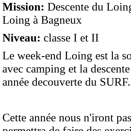
Mission:
Descente du Loin
Loing à Bagneux
Niveau:
classe I et II
Le week-end Loing est la sor
avec camping et la descent
année decouverte du SURF.
Cette année nous n'iront pa
permettra de faire des exerc