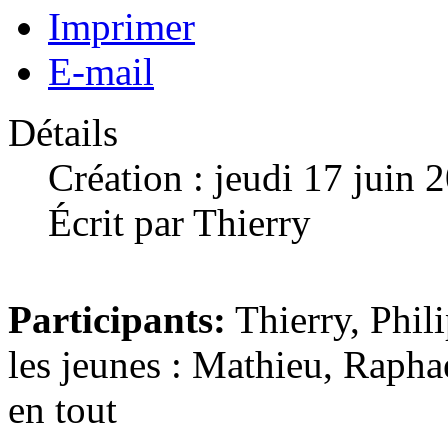
Imprimer
E-mail
Détails
Création : jeudi 17 juin 
Écrit par Thierry
Participants:
Thierry, Phil
les jeunes : Mathieu, Raphae
en tout