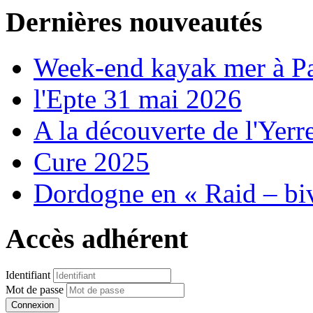
Dernières nouveautés
Week-end kayak mer à P
l'Epte 31 mai 2026
A la découverte de l'Yerr
Cure 2025
Dordogne en « Raid – bi
Accès adhérent
Identifiant
Mot de passe
Connexion