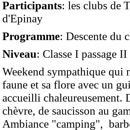
Participants
: les clubs de 
d'Epinay
Programme
: Descente du c
Niveau
: Classe I passage II
Weekend sympathique qui nou
faune et sa flore avec un gu
accueilli chaleureusement.
chèvre, de saucisson au gam
Ambiance "camping", barbe