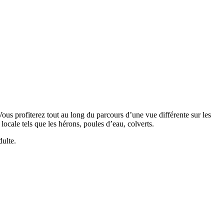
us profiterez tout au long du parcours d’une vue différente sur les
 locale tels que les hérons, poules d’eau, colverts.
dulte.