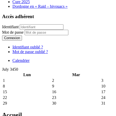
Cure 2025
Dordogne en « Raid – bivouacs »
Accès adhérent
Identifiant
Mot de passe
Connexion
Identifiant oublié ?
Mot de passe oublié ?
Calendrier
July 3450
Lun
Mar
1
2
3
8
9
10
15
16
17
22
23
24
29
30
31
Accueil