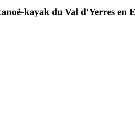
canoë-kayak du Val d'Yerres en 