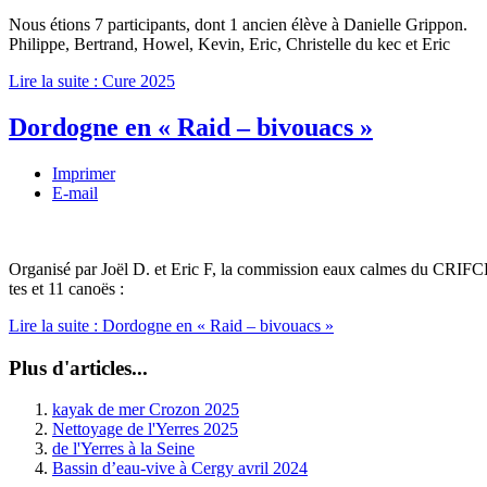
Nous étions 7 participants, dont 1 ancien élève à Danielle Grippon.
Philippe, Bertrand, Howel, Kevin, Eric, Christelle du kec et Eric
Lire la suite : Cure 2025
Dordogne en « Raid – bivouacs »
Imprimer
E-mail
Organisé par Joël D. et Eric F, la commission eaux calmes du CRIFCK n
tes et 11 canoës :
Lire la suite : Dordogne en « Raid – bivouacs »
Plus d'articles...
kayak de mer Crozon 2025
Nettoyage de l'Yerres 2025
de l'Yerres à la Seine
Bassin d’eau-vive à Cergy avril 2024