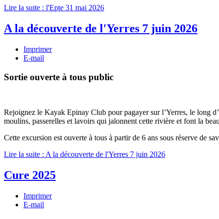
Lire la suite : l'Epte 31 mai 2026
A la découverte de l'Yerres 7 juin 2026
Imprimer
E-mail
Sortie ouverte à tous public
Rejoignez le Kayak Epinay Club pour pagayer sur l’Yerres, le long d’
moulins, passerelles et lavoirs qui jalonnent cette rivière et font la be
Cette excursion est ouverte à tous à partir de 6 ans sous réserve de s
Lire la suite : A la découverte de l'Yerres 7 juin 2026
Cure 2025
Imprimer
E-mail