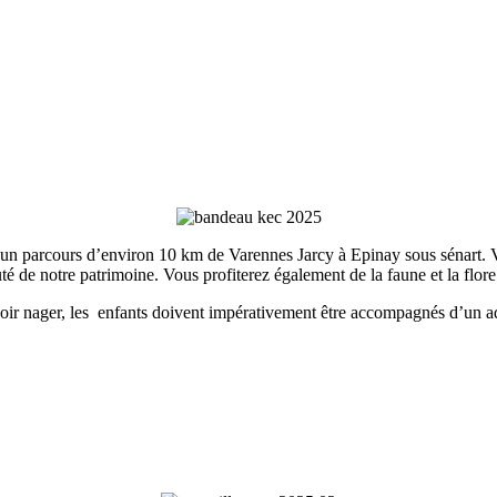
un parcours d’environ 10 km de Varennes Jarcy à Epinay sous sénart. Vo
auté de notre patrimoine. Vous profiterez également de la faune et la flore
avoir nager, les enfants doivent impérativement être accompagnés d’un a