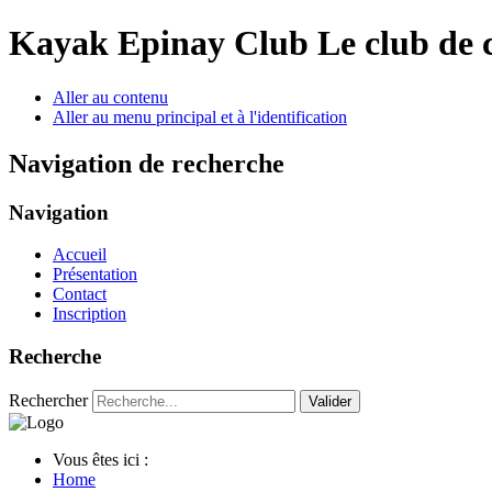
Year
Month
Year
Month
Kayak Epinay Club
Le club de 
Aller au contenu
Aller au menu principal et à l'identification
Navigation de recherche
Navigation
Accueil
Présentation
Contact
Inscription
Recherche
Rechercher
Valider
Vous êtes ici :
Home