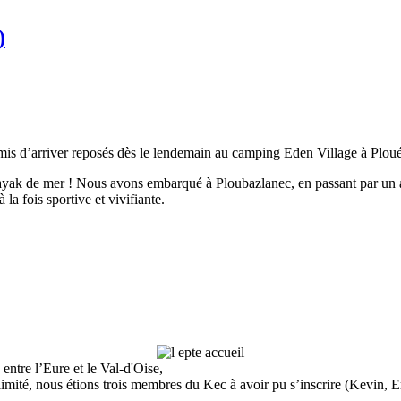
)
ermis d’arriver reposés dès le lendemain au camping Eden Village à Plou
yak de mer ! Nous avons embarqué à Ploubazlanec, en passant par un acc
la fois sportive et vivifiante.
s entre l’Eure et le Val-d'Oise,
imité, nous étions trois membres du Kec à avoir pu s’inscrire (Kevin, E