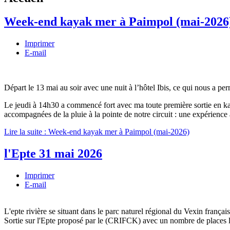
Week-end kayak mer à Paimpol (mai-2026
Imprimer
E-mail
Départ le 13 mai au soir avec une nuit à l’hôtel Ibis, ce qui nous a p
Le jeudi à 14h30 a commencé fort avec ma toute première sortie en ka
accompagnées de la pluie à la pointe de notre circuit : une expérience à 
Lire la suite : Week-end kayak mer à Paimpol (mai-2026)
l'Epte 31 mai 2026
Imprimer
E-mail
L'epte rivière se situant dans le parc naturel régional du Vexin françai
Sortie sur l'Epte proposé par le (CRIFCK) avec un nombre de places l