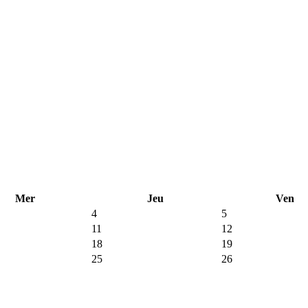
Mer
Jeu
Ven
4
5
11
12
18
19
25
26