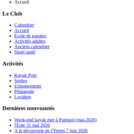
Accueil
Le Club
Calendrier
Accueil
Ecole de pagaies
Activités adultes
Anciens calendrier
Sport santé
Activités
Kayak Polo
Sorties
Entrainements
Pédagogie
Location
Dernières nouveautés
Week-end kayak mer à Paimpol (mai-2026)
l'Epte 31 mai 2026
A la découverte de l'Yerres 7 juin 2026