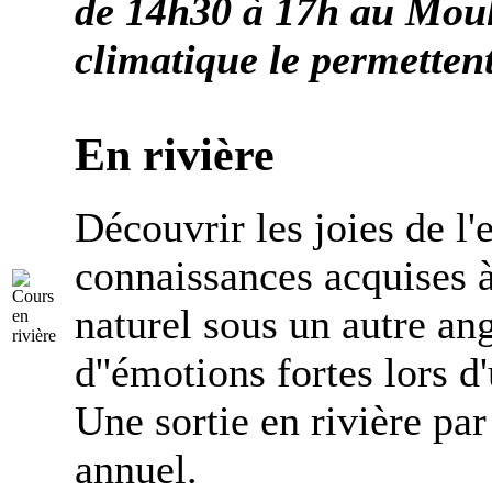
de 14h30 à 17h
au Mouli
climatique le permettent
En rivière
Découvrir les joies de l'
connaissances acquises à
naturel sous un autre an
d''émotions fortes lors d
Une sortie en rivière pa
annuel.