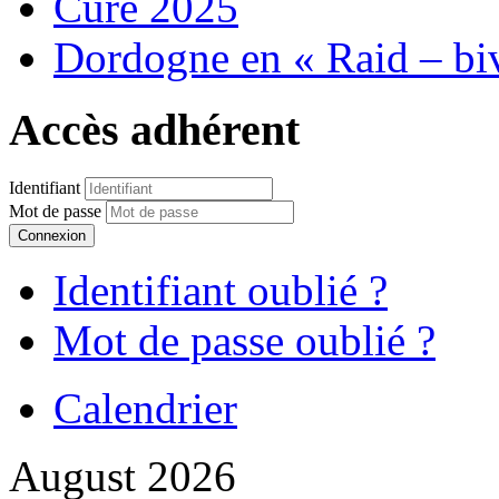
Cure 2025
Dordogne en « Raid – bi
Accès adhérent
Identifiant
Mot de passe
Connexion
Identifiant oublié ?
Mot de passe oublié ?
Calendrier
August 2026