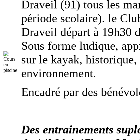
Draveil (91) tous les mar
période scolaire). le Clu
Draveil départ à 19h30 du
Sous forme ludique, appr
sur le kayak, historique,
environnement.
Encadré par des bénévol
Des entrainements supl