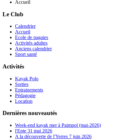
Accueil
Le Club
Calendrier
Accueil
Ecole de pagaies
Activités adultes
Anciens calendrier
Sport santé
Activités
Kayak Polo
Sorties
Entrainements
Pédagogie
Location
Dernières nouveautés
Week-end kayak mer à Paimpol (mai-2026)
l'Epte 31 mai 2026
A la découverte de l'Yerres 7 juin 2026