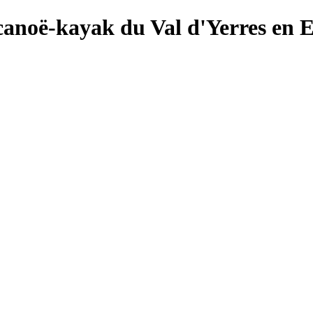
canoë-kayak du Val d'Yerres en 