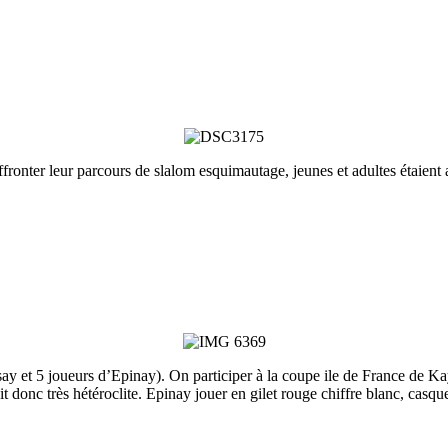
ter leur parcours de slalom esquimautage, jeunes et adultes étaient 
 et 5 joueurs d’Epinay). On participer à la coupe ile de France de Kaya
t donc très hétéroclite. Epinay jouer en gilet rouge chiffre blanc, casqu