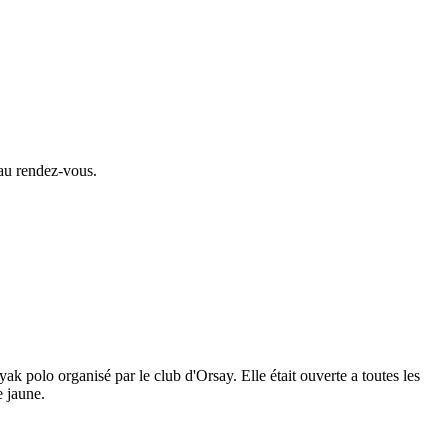
au rendez-vous.
k polo organisé par le club d'Orsay. Elle était ouverte a toutes les
e jaune.