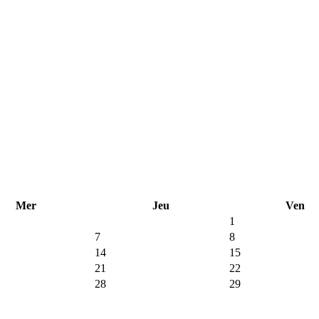
Mer
Jeu
Ven
1
7
8
14
15
21
22
28
29