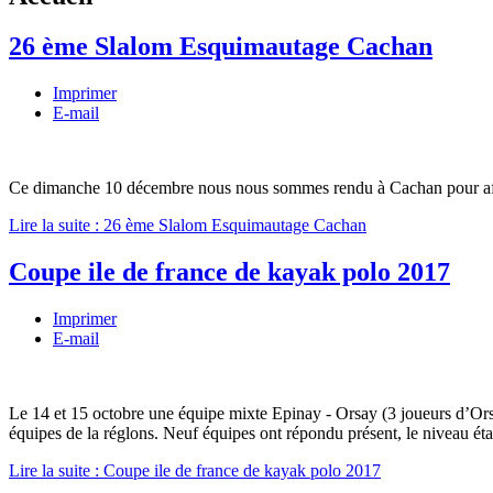
26 ème Slalom Esquimautage Cachan
Imprimer
E-mail
Ce dimanche 10 décembre nous nous sommes rendu à Cachan pour affron
Lire la suite : 26 ème Slalom Esquimautage Cachan
Coupe ile de france de kayak polo 2017
Imprimer
E-mail
Le 14 et 15 octobre une équipe mixte Epinay - Orsay (3 joueurs d’Orsay
équipes de la réglons. Neuf équipes ont répondu présent, le niveau étai
Lire la suite : Coupe ile de france de kayak polo 2017