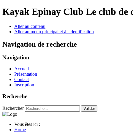
Year
Month
Year
Month
Kayak Epinay Club
Le club de 
Aller au contenu
Aller au menu principal et à l'identification
Navigation de recherche
Navigation
Accueil
Présentation
Contact
Inscription
Recherche
Rechercher
Valider
Vous êtes ici :
Home