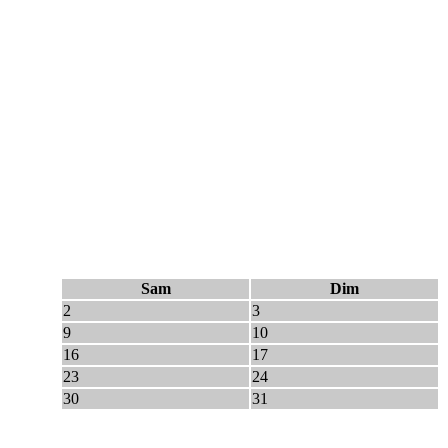
Sam
Dim
2
3
9
10
16
17
23
24
30
31