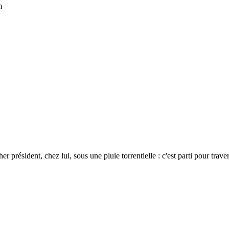
m
président, chez lui, sous une pluie torrentielle : c'est parti pour trave