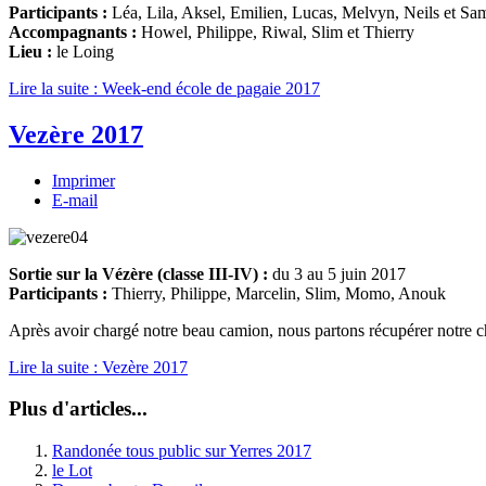
Participants :
Léa, Lila, Aksel, Emilien, Lucas, Melvyn, Neils et Sa
Accompagnants :
Howel, Philippe, Riwal, Slim et Thierry
Lieu :
le Loing
Lire la suite : Week-end école de pagaie 2017
Vezère 2017
Imprimer
E-mail
Sortie sur la Vézère (classe III-IV) :
du 3 au 5 juin 2017
Participants :
Thierry, Philippe, Marcelin, Slim, Momo, Anouk
Après avoir chargé notre beau camion, nous partons récupérer notre cher 
Lire la suite : Vezère 2017
Plus d'articles...
Randonée tous public sur Yerres 2017
le Lot