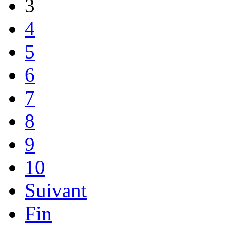
3
4
5
6
7
8
9
10
Suivant
Fin