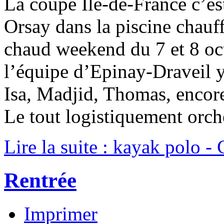
La coupe Ile-de-France c’e
Orsay dans la piscine chauf
chaud weekend du 7 et 8 oc
l’équipe d’Epinay-Draveil y 
Isa, Madjid, Thomas, enco
Le tout logistiquement orch
Lire la suite : kayak polo 
Rentrée
Imprimer