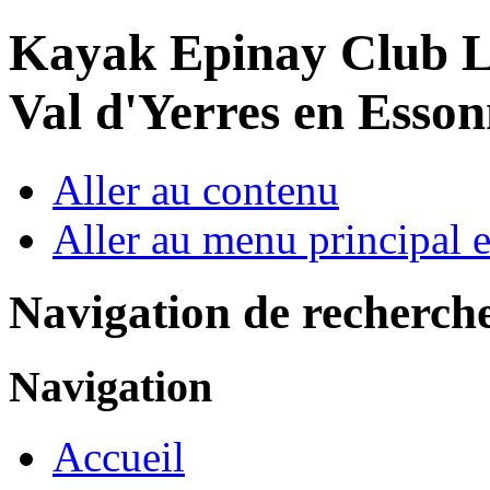
Year
Month
Year
Month
Kayak Epinay Club
L
Val d'Yerres en Esso
Aller au contenu
Aller au menu principal et
Navigation de recherch
Navigation
Accueil