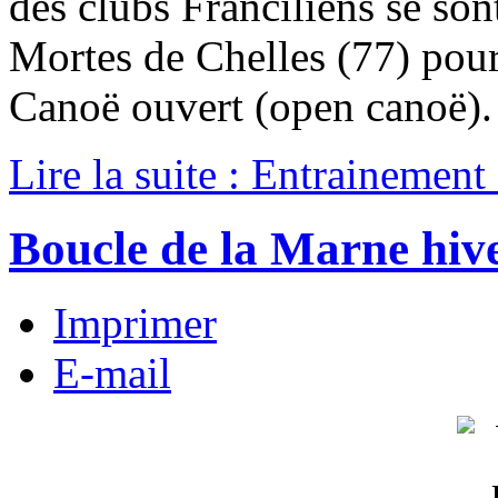
des clubs Franciliens se son
Mortes de Chelles (77) pour
Canoë ouvert (open canoë).
Lire la suite : Entrainemen
Boucle de la Marne hiv
Imprimer
E-mail