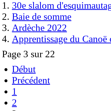
30e slalom d'esquimauta
Baie de somme
Ardèche 2022
Apprentissage du Canoë o
Page 3 sur 22
Début
Précédent
1
2