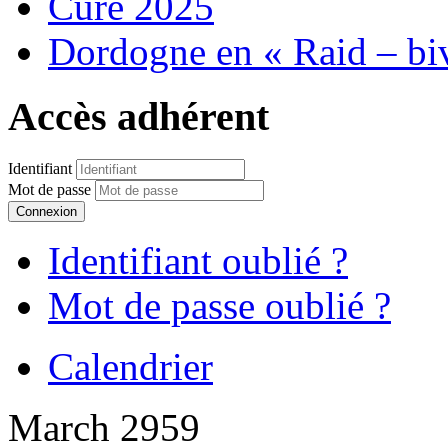
Cure 2025
Dordogne en « Raid – bi
Accès adhérent
Identifiant
Mot de passe
Connexion
Identifiant oublié ?
Mot de passe oublié ?
Calendrier
March 2959