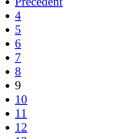
Précédent
4
5
6
7
8
9
10
11
12