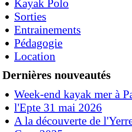
Kayak Polo
Sorties
Entrainements
Pédagogie
Location
Dernières nouveautés
Week-end kayak mer à P
l'Epte 31 mai 2026
A la découverte de l'Yerr