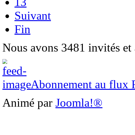
13
Suivant
Fin
Nous avons 3481 invités et
Abonnement au flux
Animé par
Joomla!®