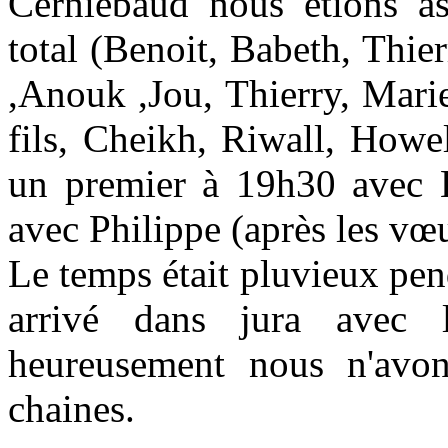
Cerniebaud nous étions a
total (Benoit, Babeth, Thie
,Anouk ,Jou, Thierry, Mari
fils, Cheikh, Riwall, Howe
un premier à 19h30 avec B
avec Philippe (après les vœ
Le temps était pluvieux pe
arrivé dans jura avec
heureusement nous n'avons
chaines.