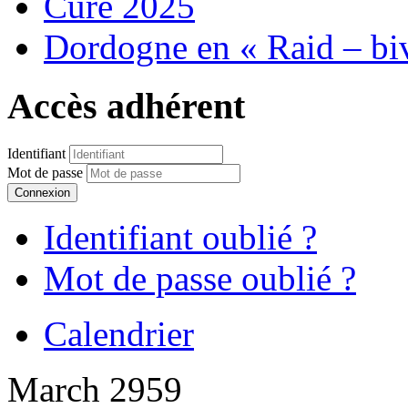
Cure 2025
Dordogne en « Raid – bi
Accès adhérent
Identifiant
Mot de passe
Connexion
Identifiant oublié ?
Mot de passe oublié ?
Calendrier
March 2959