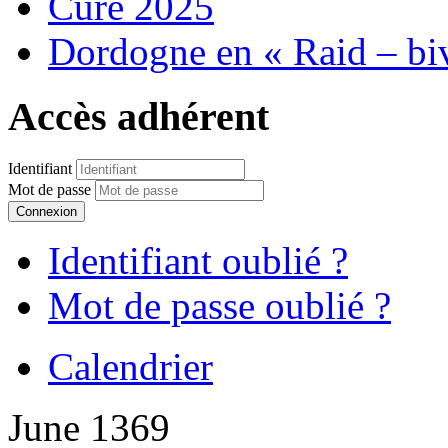
Cure 2025
Dordogne en « Raid – bi
Accès adhérent
Identifiant
Mot de passe
Connexion
Identifiant oublié ?
Mot de passe oublié ?
Calendrier
June 1369