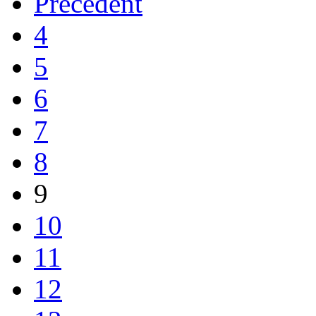
Précédent
4
5
6
7
8
9
10
11
12