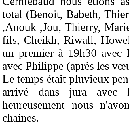
Cerniebaud nous étions a
total (Benoit, Babeth, Thie
,Anouk ,Jou, Thierry, Mari
fils, Cheikh, Riwall, Howe
un premier à 19h30 avec B
avec Philippe (après les vœ
Le temps était pluvieux pe
arrivé dans jura avec
heureusement nous n'avons
chaines.