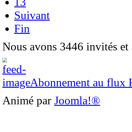
13
Suivant
Fin
Nous avons 3446 invités et
Abonnement au flux
Animé par
Joomla!®