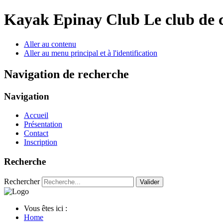
Year
Month
Year
Month
Kayak Epinay Club
Le club de 
Aller au contenu
Aller au menu principal et à l'identification
Navigation de recherche
Navigation
Accueil
Présentation
Contact
Inscription
Recherche
Rechercher
Valider
Vous êtes ici :
Home