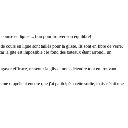
course en ligne"... bon pour trouver son équilibre!
 cours en ligne sont taillés pour la glisse. Ils sont en fibre de verre,
ar la gite est impossible : le fond des bateaux étant arrondi, un
gayer efficace, ressentir la glisse, nous détendre tout en trouvant
e rappellent encore que j'ai participé à cette sortie, mais c'était une