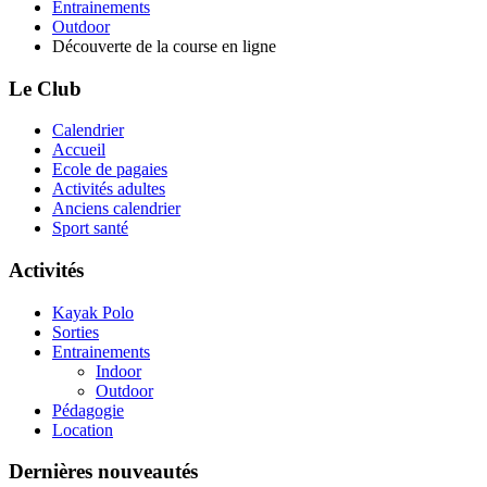
Entrainements
Outdoor
Découverte de la course en ligne
Le Club
Calendrier
Accueil
Ecole de pagaies
Activités adultes
Anciens calendrier
Sport santé
Activités
Kayak Polo
Sorties
Entrainements
Indoor
Outdoor
Pédagogie
Location
Dernières nouveautés