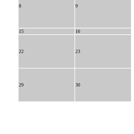
8
9
15
16
22
23
29
30