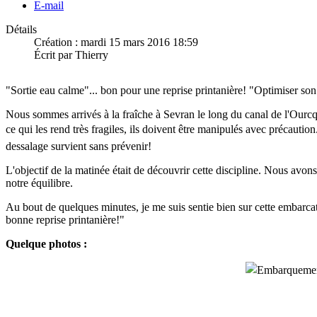
E-mail
Détails
Création : mardi 15 mars 2016 18:59
Écrit par Thierry
"Sortie eau calme"... bon pour une reprise printanière! "Optimiser so
Nous sommes arrivés à la fraîche à Sevran le long du canal de l'Ourcq. Le
ce qui les rend très fragiles, ils doivent être manipulés avec précautio
dessalage survient sans prévenir!
L'objectif de la matinée était de découvrir cette discipline. Nous avons
notre équilibre.
Au bout de quelques minutes, je me suis sentie bien sur cette embarcati
bonne reprise printanière!"
Quelque photos :