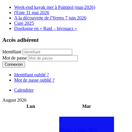
Week-end kayak mer à Paimpol (mai-2026)
l'Epte 31 mai 2026
A la découverte de l'Yerres 7 juin 2026
Cure 2025
Dordogne en « Raid – bivouacs »
Accès adhérent
Identifiant
Mot de passe
Connexion
Identifiant oublié ?
Mot de passe oublié ?
Calendrier
August 2026
Lun
Mar
4
Moulin à huile (PG)