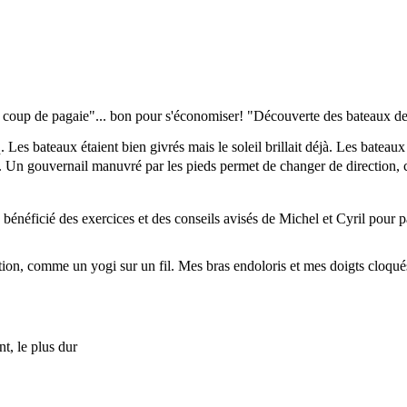
n coup de pagaie"... bon pour s'économiser! "Découverte des bateaux de 
s bateaux étaient bien givrés mais le soleil brillait déjà. Les bateaux de
n. Un gouvernail manuvré par les pieds permet de changer de direction, c
 bénéficié des exercices et des conseils avisés de Michel et Cyril pour pa
on, comme un yogi sur un fil. Mes bras endoloris et mes doigts cloqués m