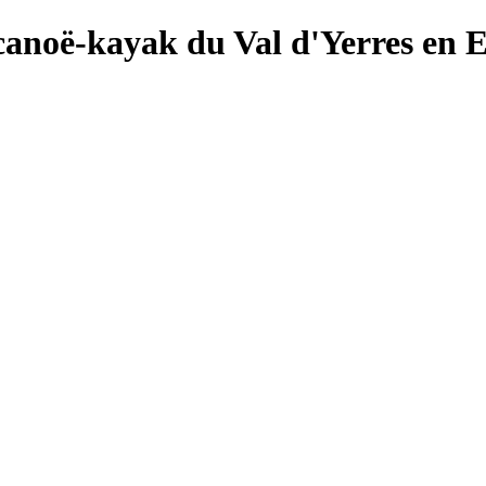
canoë-kayak du Val d'Yerres en 