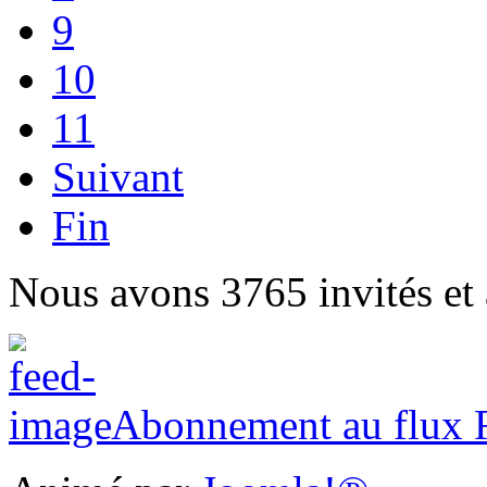
9
10
11
Suivant
Fin
Nous avons 3765 invités et
Abonnement au flux