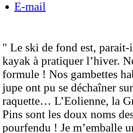
E-mail
" Le ski de fond est, parait
kayak à pratiquer l’hiver. N
formule ! Nos gambettes hab
jupe ont pu se déchaîner sur
raquette… L’Eolienne, la Gr
Pins sont les doux noms des
pourfendu ! Je m’emballe un 