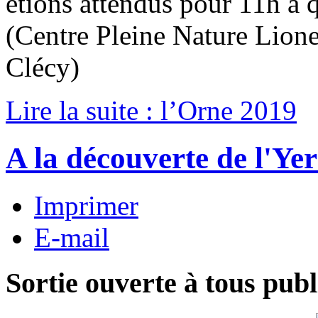
étions attendus pour 11h à
(Centre Pleine Nature Lione
Clécy)
Lire la suite : l’Orne 2019
A la découverte de l'Ye
Imprimer
E-mail
Sortie ouverte à tous publ