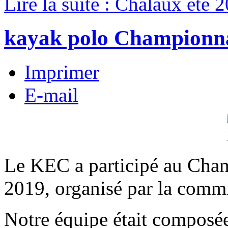
Lire la suite : Chalaux été 
kayak polo Championn
Imprimer
E-mail
Le KEC a participé au Cham
2019, organisé par la com
Notre équipe était composé