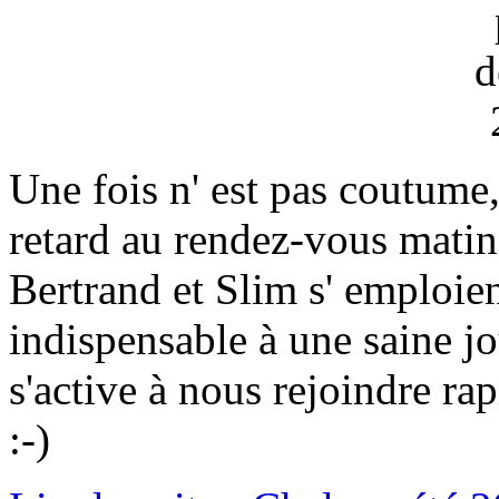
Une fois n' est pas coutume
retard au rendez-vous matinal
Bertrand et Slim s' emploien
indispensable à une saine
s'active à nous rejoindre ra
:-)