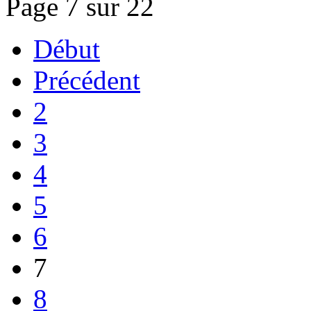
Page 7 sur 22
Début
Précédent
2
3
4
5
6
7
8