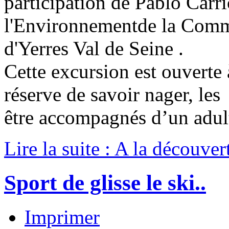
participation de Pablo Carr
l'Environnementde la Comm
d'Yerres Val de Seine .
Cette excursion est ouverte 
réserve de savoir nager, le
être accompagnés d’un adult
Lire la suite : A la découve
Sport de glisse le ski..
Imprimer