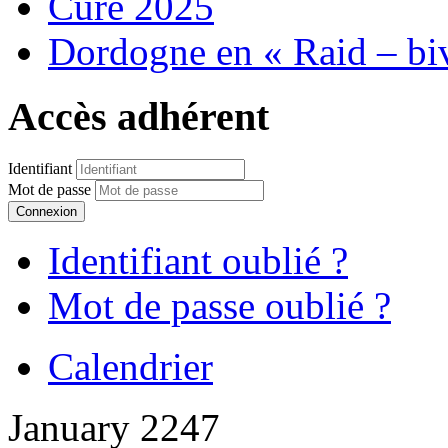
Cure 2025
Dordogne en « Raid – bi
Accès adhérent
Identifiant
Mot de passe
Connexion
Identifiant oublié ?
Mot de passe oublié ?
Calendrier
January 2247