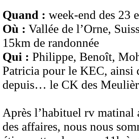
Quand :
week-end des 23 e
Où :
Vallée de l’Orne, Suis
15km de randonnée
Qui :
Philippe, Benoît, Mo
Patricia pour le KEC, ainsi
depuis… le CK des Meulièr
Après l’habituel rv matinal 
des affaires, nous nous som