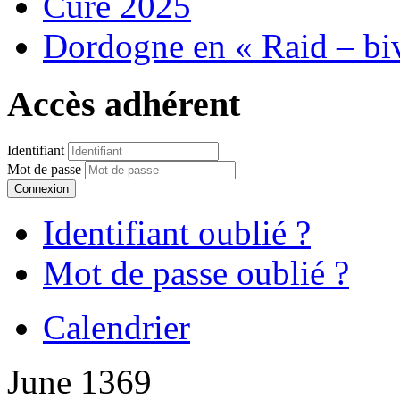
Cure 2025
Dordogne en « Raid – bi
Accès adhérent
Identifiant
Mot de passe
Connexion
Identifiant oublié ?
Mot de passe oublié ?
Calendrier
June 1369