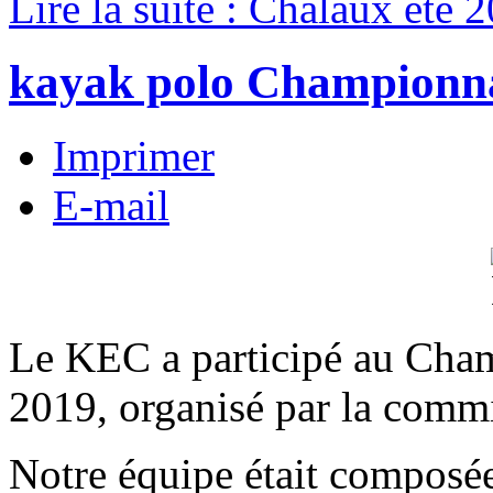
Lire la suite : Chalaux été 
kayak polo Championn
Imprimer
E-mail
Le KEC a participé au Cham
2019, organisé par la com
Notre équipe était composé