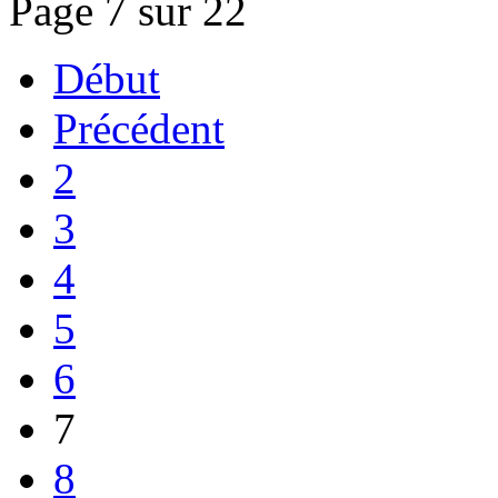
Page 7 sur 22
Début
Précédent
2
3
4
5
6
7
8