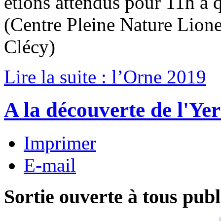
étions attendus pour 11h à
(Centre Pleine Nature Lione
Clécy)
Lire la suite : l’Orne 2019
A la découverte de l'Ye
Imprimer
E-mail
Sortie ouverte à tous publ