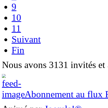
9
10
11
Suivant
Fin
Nous avons 3131 invités et
Abonnement au flux