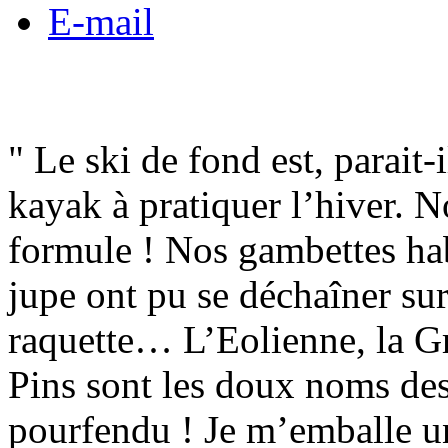
E-mail
" Le ski de fond est, parait
kayak à pratiquer l’hiver. N
formule ! Nos gambettes hab
jupe ont pu se déchaîner sur
raquette… L’Eolienne, la Gr
Pins sont les doux noms des
pourfendu ! Je m’emballe un 