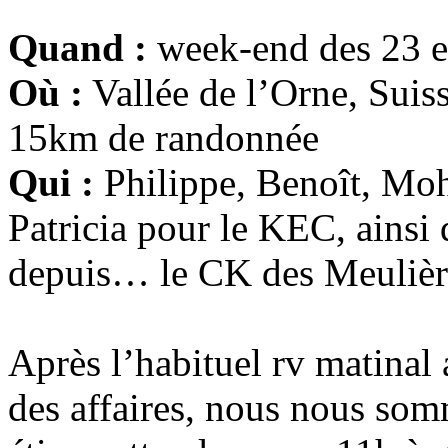
Quand :
week-end des 23 e
Où :
Vallée de l’Orne, Suis
15km de randonnée
Qui :
Philippe, Benoît, Mo
Patricia pour le KEC, ainsi
depuis… le CK des Meulièr
Après l’habituel rv matinal 
des affaires, nous nous som