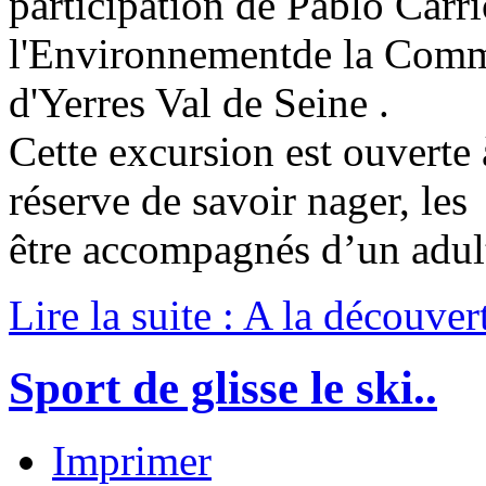
participation de Pablo Carr
l'Environnementde la Comm
d'Yerres Val de Seine .
Cette excursion est ouverte 
réserve de savoir nager, le
être accompagnés d’un adult
Lire la suite : A la découve
Sport de glisse le ski..
Imprimer