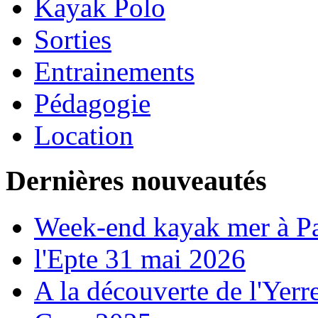
Kayak Polo
Sorties
Entrainements
Pédagogie
Location
Dernières nouveautés
Week-end kayak mer à P
l'Epte 31 mai 2026
A la découverte de l'Yerr