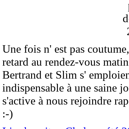
Une fois n' est pas coutume
retard au rendez-vous matinal
Bertrand et Slim s' emploien
indispensable à une saine
s'active à nous rejoindre ra
:-)