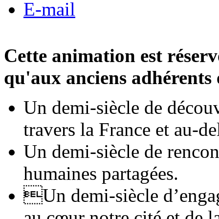
E-mail
Cette animation est réserv
qu'aux anciens adhérents e
Un demi-siècle de découve
travers la France et au-de
Un demi-siècle de rencont
humaines partagées.
Un demi-siècle d’engage
au cœur notre cité et de l