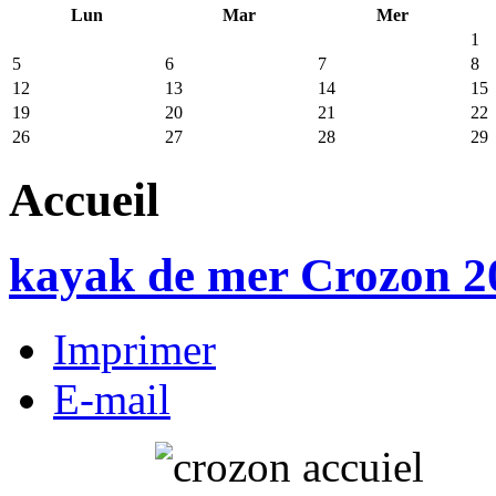
Lun
Mar
Mer
1
5
6
7
8
12
13
14
15
19
20
21
22
26
27
28
29
Accueil
kayak de mer Crozon 2
Imprimer
E-mail