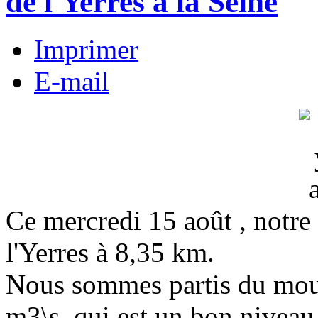
de l'Yerres à la Seine
Imprimer
E-mail
Ce mercredi 15 août , notre 
l'Yerres à 8,35 km.
Nous sommes partis du moul
m3\s, qui est un bon niveau 