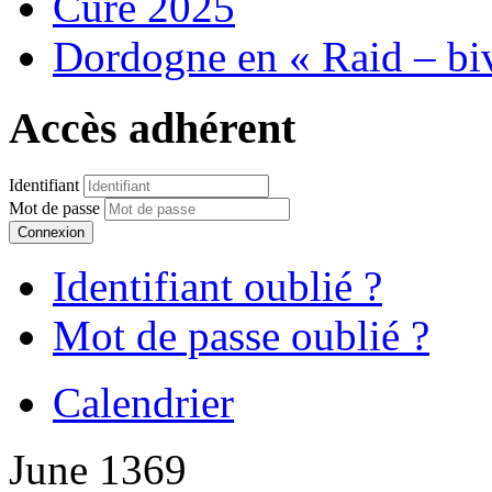
Cure 2025
Dordogne en « Raid – bi
Accès adhérent
Identifiant
Mot de passe
Connexion
Identifiant oublié ?
Mot de passe oublié ?
Calendrier
June 1369