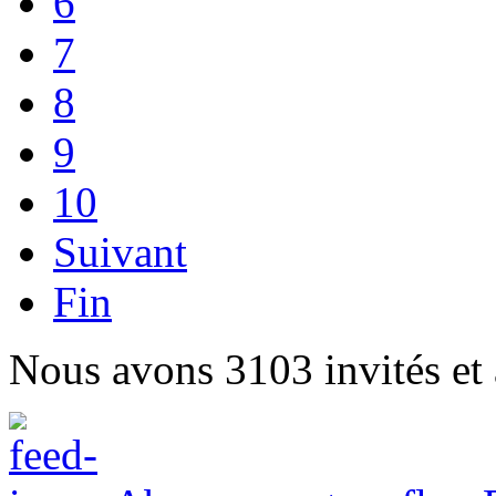
6
7
8
9
10
Suivant
Fin
Nous avons 3103 invités et