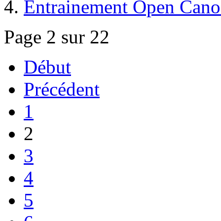
Entrainement Open Cano
Page 2 sur 22
Début
Précédent
1
2
3
4
5