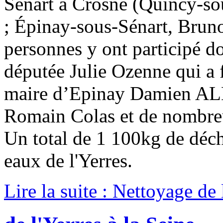
Sénart à Crosne (Quincy-so
; Épinay-sous-Sénart, Brun
personnes y ont participé d
députée Julie Ozenne qui a f
maire d’Epinay Damien AL
Romain Colas et de nombre
Un total de 1 100kg de déche
eaux de l'Yerres.
Lire la suite : Nettoyage de