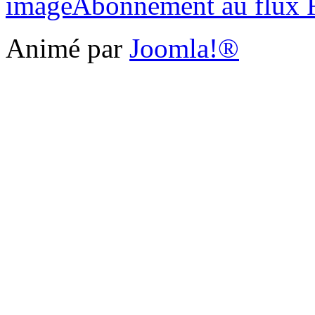
Abonnement au flux
Animé par
Joomla!®