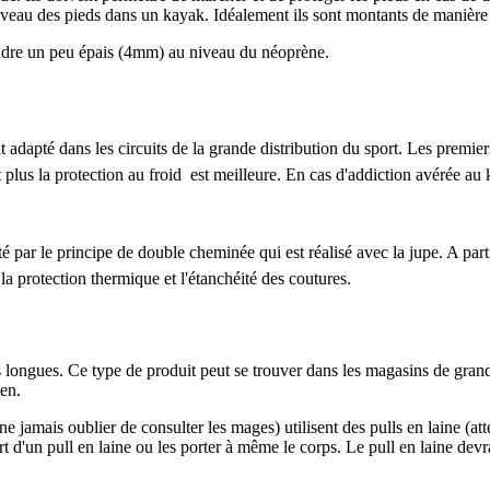
niveau des pieds dans un kayak. Idéalement ils sont montants de manière à
endre un peu épais (4mm) au niveau du néoprène.
adapté dans les circuits de la grande distribution du sport. Les premie
t plus la protection au froid est meilleure. En cas d'addiction avérée au k
é par le principe de double cheminée qui est réalisé avec la jupe. A part
a protection thermique et l'étanchéité des coutures.
s longues. Ce type de produit peut se trouver dans les magasins de grande
ien.
(ne jamais oublier de consulter les mages) utilisent des pulls en laine (att
t d'un pull en laine ou les porter à même le corps. Le pull en laine devr