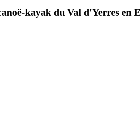
canoë-kayak du Val d'Yerres en 