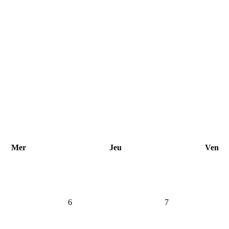
Mer
Jeu
Ven
6
7