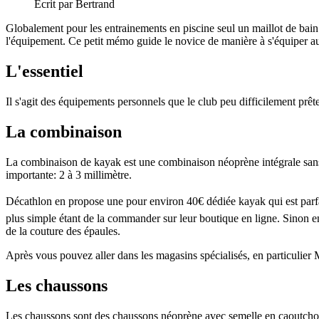
Écrit par Bertrand
Globalement pour les entrainements en piscine seul un maillot de bain e
l'équipement. Ce petit mémo guide le novice de manière à s'équiper au 
L'essentiel
Il s'agit des équipements personnels que le club peu difficilement prête
La combinaison
La combinaison de kayak est une combinaison néoprène intégrale sans m
importante: 2 à 3 millimètre.
Décathlon en propose une pour environ 40€ dédiée kayak qui est parfaite 
plus simple étant de la commander sur leur boutique en ligne. Sinon en
de la couture des épaules.
Après vous pouvez aller dans les magasins spécialisés, en particulier
Les chaussons
Les chaussons sont des chaussons néoprène avec semelle en caoutchouc. 