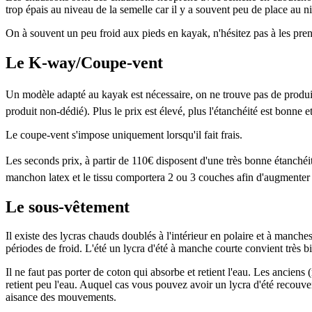
trop épais au niveau de la semelle car il y a souvent peu de place au 
On à souvent un peu froid aux pieds en kayak, n'hésitez pas à les pr
Le K-way/Coupe-vent
Un modèle adapté au kayak est nécessaire, on ne trouve pas de produit 
produit non-dédié). Plus le prix est élevé, plus l'étanchéité est bonne e
Le coupe-vent s'impose uniquement lorsqu'il fait frais.
Les seconds prix, à partir de 110€ disposent d'une très bonne étanchéit
manchon latex et le tissu comportera 2 ou 3 couches afin d'augmenter l
Le sous-vêtement
Il existe des lycras chauds doublés à l'intérieur en polaire et à manche
périodes de froid. L'été un lycra d'été à manche courte convient très b
Il ne faut pas porter de coton qui absorbe et retient l'eau. Les anciens 
retient peu l'eau. Auquel cas vous pouvez avoir un lycra d'été recouver
aisance des mouvements.