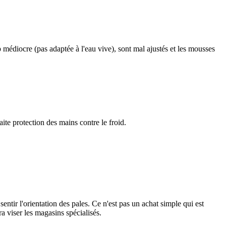
p médiocre (pas adaptée à l'eau vive), sont mal ajustés et les mousses
ite protection des mains contre le froid.
ntir l'orientation des pales. Ce n'est pas un achat simple qui est
a viser les magasins spécialisés.