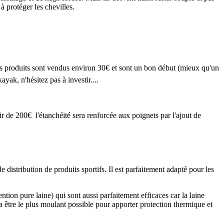
 protéger les chevilles.
rs produits sont vendus environ 30€ et sont un bon début (mieux qu'un
ayak, n'hésitez pas à investir....
ir de 200€ l'étanchéité sera renforcée aux poignets par l'ajout de
 distribution de produits sportifs. Il est parfaitement adapté pour les
ention pure laine) qui sont aussi parfaitement efficaces car la laine
a être le plus moulant possible pour apporter protection thermique et