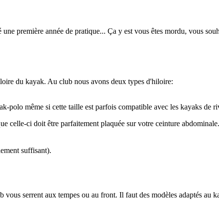
tué une première année de pratique... Ça y est vous êtes mordu, vous so
'hiloire du kayak. Au club nous avons deux types d'hiloire:
-polo même si cette taille est parfois compatible avec les kayaks de riv
t que celle-ci doit être parfaitement plaquée sur votre ceinture abdomina
lement suffisant).
b vous serrent aux tempes ou au front. Il faut des modèles adaptés au k