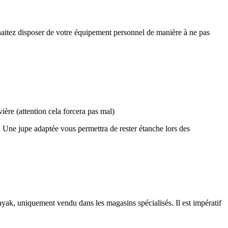
uhaitez disposer de votre équipement personnel de manière à ne pas
ière (attention cela forcera pas mal)
le. Une jupe adaptée vous permettra de rester étanche lors des
ayak, uniquement vendu dans les magasins spécialisés. Il est impératif