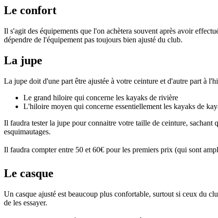
Le confort
Il s'agit des équipements que l'on achètera souvent après avoir effec
dépendre de l'équipement pas toujours bien ajusté du club.
La jupe
La jupe doit d'une part être ajustée à votre ceinture et d'autre part à l
Le grand hiloire qui concerne les kayaks de rivière
L'hiloire moyen qui concerne essentiellement les kayaks de kayak
Il faudra tester la jupe pour connaitre votre taille de ceinture, sachan
esquimautages.
Il faudra compter entre 50 et 60€ pour les premiers prix (qui sont amp
Le casque
Un casque ajusté est beaucoup plus confortable, surtout si ceux du clu
de les essayer.