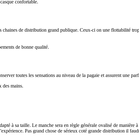
 casque confortable.
s chaines de distribution grand publique. Ceux-ci on une flottabilité tro
pements de bonne qualité.
erver toutes les sensations au niveau de la pagaie et assurent une parfa
x des mains.
té à sa taille. Le manche sera en règle générale ovalisé de manière à se
expérience. Pas grand chose de sérieux coté grande distribution il faudr