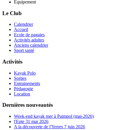
Equipement
Le Club
Calendrier
Accueil
Ecole de pagaies
Activités adultes
Anciens calendrier
Sport santé
Activités
Kayak Polo
Sorties
Entrainements
Pédagogie
Location
Dernières nouveautés
Week-end kayak mer à Paimpol (mai-2026)
l'Epte 31 mai 2026
A la découverte de l'Yerres 7 juin 2026