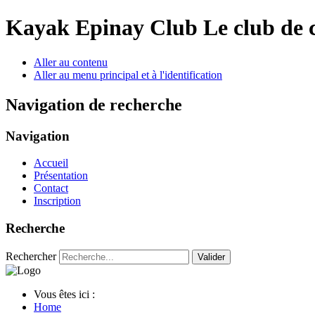
Year
Month
Year
Month
Kayak Epinay Club
Le club de 
Aller au contenu
Aller au menu principal et à l'identification
Navigation de recherche
Navigation
Accueil
Présentation
Contact
Inscription
Recherche
Rechercher
Valider
Vous êtes ici :
Home