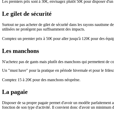
Les premiers prix sont à 30€, envisagez plutôt 50€ pour disposer d'un
Le gilet de sécurité
Surtout ne pas acheter de gilet de sécurité dans les rayons nautisme de
utilisées ne protègent pas suffisamment des impacts.
Comptez un premier prix à 50€ pour aller jusqu'à 120€ pour des équi
Les manchons
N'achetez pas de gants mais plutôt des manchons qui permettent de cons
Un "must have" pour la pratique en période hivernale et pour le frileu
Comptez 15 à 20€ pour des manchons néoprène.
La pagaie
Disposer de sa propre pagaie permet d'avoir un modèle parfaitement adap
fonction de son type d'activité. Il convient donc d'avoir un minimum d'